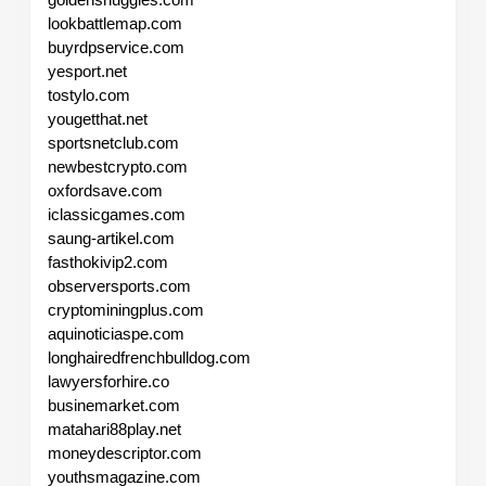
lookbattlemap.com
buyrdpservice.com
yesport.net
tostylo.com
yougetthat.net
sportsnetclub.com
newbestcrypto.com
oxfordsave.com
iclassicgames.com
saung-artikel.com
fasthokivip2.com
observersports.com
cryptominingplus.com
aquinoticiaspe.com
longhairedfrenchbulldog.com
lawyersforhire.co
businemarket.com
matahari88play.net
moneydescriptor.com
youthsmagazine.com