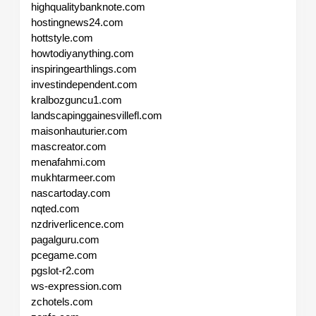
highqualitybanknote.com
hostingnews24.com
hottstyle.com
howtodiyanything.com
inspiringearthlings.com
investindependent.com
kralbozguncu1.com
landscapinggainesvillefl.com
maisonhauturier.com
mascreator.com
menafahmi.com
mukhtarmeer.com
nascartoday.com
nqted.com
nzdriverlicence.com
pagalguru.com
pcegame.com
pgslot-r2.com
ws-expression.com
zchotels.com