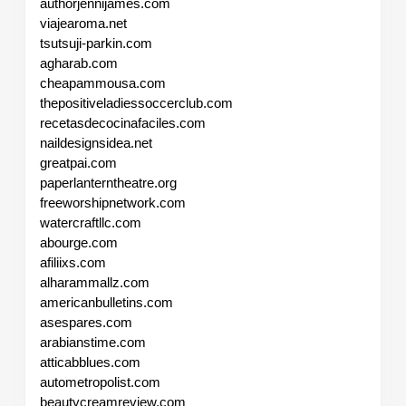
authorjennijames.com
viajearoma.net
tsutsuji-parkin.com
agharab.com
cheapammousa.com
thepositiveladiessoccerclub.com
recetasdecocinafaciles.com
naildesignsidea.net
greatpai.com
paperlanterntheatre.org
freeworshipnetwork.com
watercraftllc.com
abourge.com
afiliixs.com
alharammallz.com
americanbulletins.com
asespares.com
arabianstime.com
atticabblues.com
autometropolist.com
beautycreamreview.com