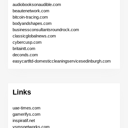
audiobooksonaudible.com
beautenetwork.com
bitcoin-tracing.com
bodyandshapes.com
businessconsultantsroundrock.com
classicglobalnews.com
cybercusp.com
britaintt.com
deconds.com
easycartltd-domesticcleaningservicesedinburgh.com
Links
uae-times.com
gamerifys.com
inspiratif.net
vsmsnetworks.com