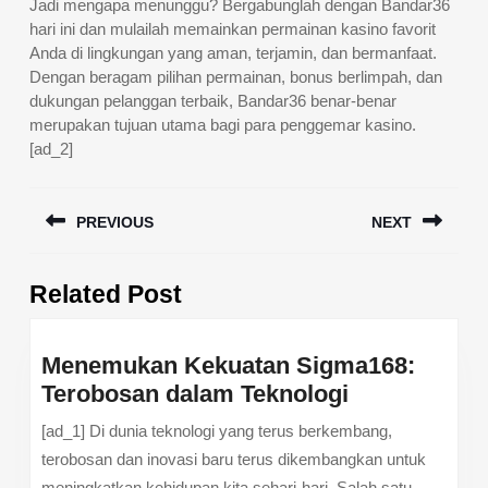
Jadi mengapa menunggu? Bergabunglah dengan Bandar36
hari ini dan mulailah memainkan permainan kasino favorit
Anda di lingkungan yang aman, terjamin, dan bermanfaat.
Dengan beragam pilihan permainan, bonus berlimpah, dan
dukungan pelanggan terbaik, Bandar36 benar-benar
merupakan tujuan utama bagi para penggemar kasino.
[ad_2]
Post
PREVIOUS
NEXT
navigation
Previous
Next
Related Post
post:
post:
Menemukan Kekuatan Sigma168:
Menemukan
Terobosan dalam Teknologi
Kekuatan
[ad_1] Di dunia teknologi yang terus berkembang,
Sigma168:
terobosan dan inovasi baru terus dikembangkan untuk
Terobosan
meningkatkan kehidupan kita sehari-hari. Salah satu