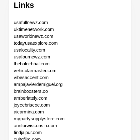
Links
usafullnewz.com
uktimenetwork.com
usaworldnewz.com
todayusaexplore.com
usalocality.com
usafournewz.com
thebalochhal.com
vehicularmaster.com
vibesaccent.com
ampajavierdemiguel.org
brainboosters.co
amberlately.com
joycebriscoe.com
aicarmina.com
mypartysupplystore.com
annforwisconsin.com
findjaipur.com
cultofjim.com