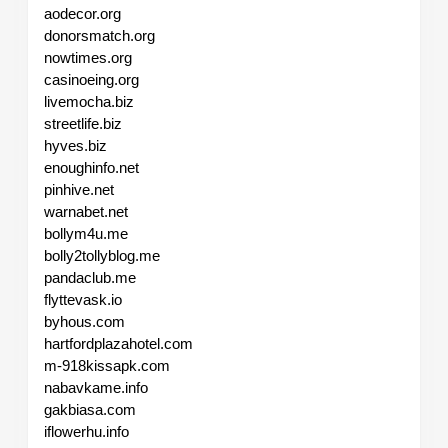
aodecor.org
donorsmatch.org
nowtimes.org
casinoeing.org
livemocha.biz
streetlife.biz
hyves.biz
enoughinfo.net
pinhive.net
warnabet.net
bollym4u.me
bolly2tollyblog.me
pandaclub.me
flyttevask.io
byhous.com
hartfordplazahotel.com
m-918kissapk.com
nabavkame.info
gakbiasa.com
iflowerhu.info