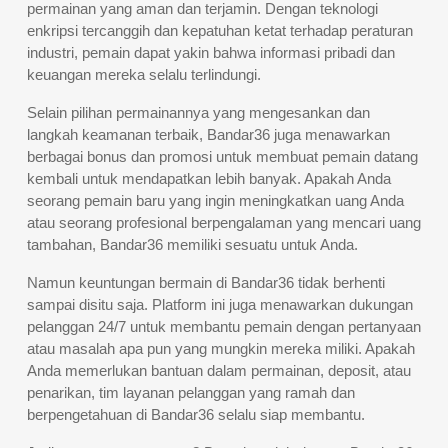
permainan yang aman dan terjamin. Dengan teknologi
enkripsi tercanggih dan kepatuhan ketat terhadap peraturan
industri, pemain dapat yakin bahwa informasi pribadi dan
keuangan mereka selalu terlindungi.
Selain pilihan permainannya yang mengesankan dan
langkah keamanan terbaik, Bandar36 juga menawarkan
berbagai bonus dan promosi untuk membuat pemain datang
kembali untuk mendapatkan lebih banyak. Apakah Anda
seorang pemain baru yang ingin meningkatkan uang Anda
atau seorang profesional berpengalaman yang mencari uang
tambahan, Bandar36 memiliki sesuatu untuk Anda.
Namun keuntungan bermain di Bandar36 tidak berhenti
sampai disitu saja. Platform ini juga menawarkan dukungan
pelanggan 24/7 untuk membantu pemain dengan pertanyaan
atau masalah apa pun yang mungkin mereka miliki. Apakah
Anda memerlukan bantuan dalam permainan, deposit, atau
penarikan, tim layanan pelanggan yang ramah dan
berpengetahuan di Bandar36 selalu siap membantu.