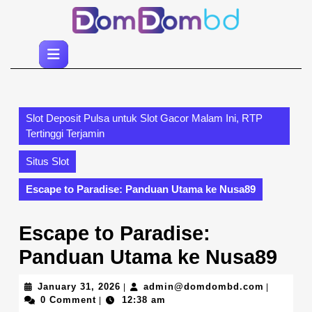
Skip
to
content
Open
Skip
Button
to
content
Slot Deposit Pulsa untuk Slot Gacor Malam Ini, RTP
Tertinggi Terjamin
Situs Slot
Escape to Paradise: Panduan Utama ke Nusa89
Escape to Paradise:
Panduan Utama ke Nusa89
January
admin@d
January 31, 2026
admin@domdombd.com
|
|
31,
0 Comment
12:38 am
|