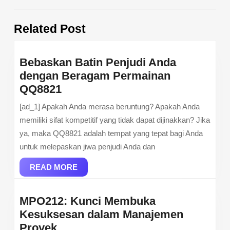
Previous
Next
Related Post
post:
post:
Bebaskan Batin Penjudi Anda
dengan Beragam Permainan
Bebaskan
QQ8821
Batin
[ad_1] Apakah Anda merasa beruntung? Apakah Anda
Penjudi
memiliki sifat kompetitif yang tidak dapat dijinakkan? Jika
Anda
ya, maka QQ8821 adalah tempat yang tepat bagi Anda
dengan
untuk melepaskan jiwa penjudi Anda dan
Beragam
Permainan
READ
READ MORE
MORE
QQ8821
MPO212: Kunci Membuka
Kesuksesan dalam Manajemen
MPO212:
Proyek