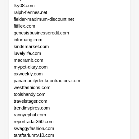
lky08.com
ralph-fiennes.net
fielder-maximum-discount.net
fitfllex.com
genesisbusinesscredit.com
inforuang.com
kindsmarket.com
luvelylife.com
macramb.com
mypet-diary.com
oxweekly.com
panamacitydeckcontractors.com
westfashions.com
toolshandy.com
travelstager.com
trendinspires.com
rannyephul.com
reportradar360.com
swaggyfashion.com
taraftariumtv10.com