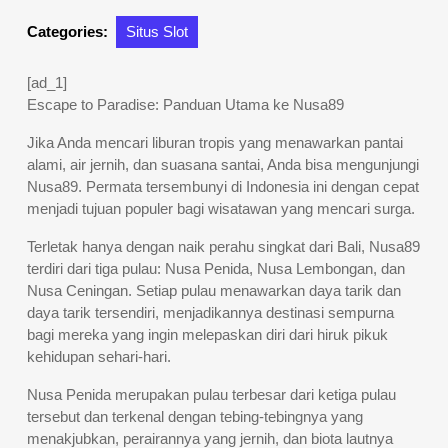
2026
Categories:
Situs Slot
[ad_1]
Escape to Paradise: Panduan Utama ke Nusa89
Jika Anda mencari liburan tropis yang menawarkan pantai
alami, air jernih, dan suasana santai, Anda bisa mengunjungi
Nusa89. Permata tersembunyi di Indonesia ini dengan cepat
menjadi tujuan populer bagi wisatawan yang mencari surga.
Terletak hanya dengan naik perahu singkat dari Bali, Nusa89
terdiri dari tiga pulau: Nusa Penida, Nusa Lembongan, dan
Nusa Ceningan. Setiap pulau menawarkan daya tarik dan
daya tarik tersendiri, menjadikannya destinasi sempurna
bagi mereka yang ingin melepaskan diri dari hiruk pikuk
kehidupan sehari-hari.
Nusa Penida merupakan pulau terbesar dari ketiga pulau
tersebut dan terkenal dengan tebing-tebingnya yang
menakjubkan, perairannya yang jernih, dan biota lautnya