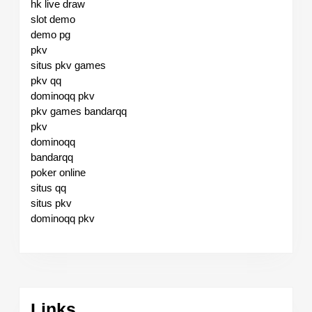
hk live draw
slot demo
demo pg
pkv
situs pkv games
pkv qq
dominoqq pkv
pkv games bandarqq
pkv
dominoqq
bandarqq
poker online
situs qq
situs pkv
dominoqq pkv
Links