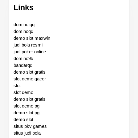
Links
domino qq
dominoqq
demo slot maxwin
judi bola resmi
judi poker online
domino99
bandarqq
demo slot gratis
slot demo gacor
slot
slot demo
demo slot gratis
slot demo pg
demo slot pg
demo slot
situs pkv games
situs judi bola