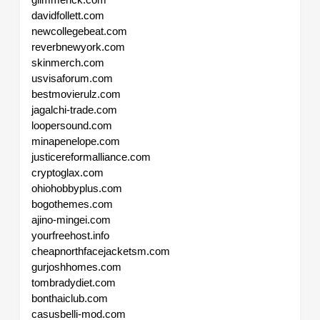
davidfollett.com
newcollegebeat.com
reverbnewyork.com
skinmerch.com
usvisaforum.com
bestmovierulz.com
jagalchi-trade.com
loopersound.com
minapenelope.com
justicereformalliance.com
cryptoglax.com
ohiohobbyplus.com
bogothemes.com
ajino-mingei.com
yourfreehost.info
cheapnorthfacejacketsm.com
gurjoshhomes.com
tombradydiet.com
bonthaiclub.com
casusbelli-mod.com