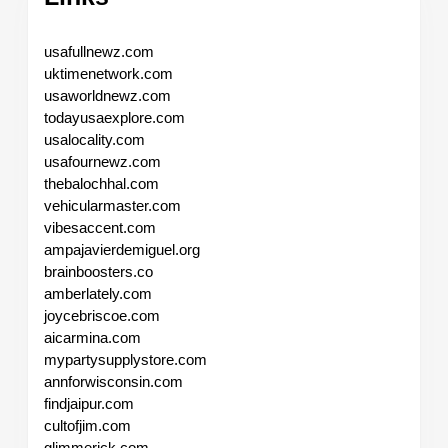
usafullnewz.com
uktimenetwork.com
usaworldnewz.com
todayusaexplore.com
usalocality.com
usafournewz.com
thebalochhal.com
vehicularmaster.com
vibesaccent.com
ampajavierdemiguel.org
brainboosters.co
amberlately.com
joycebriscoe.com
aicarmina.com
mypartysupplystore.com
annforwisconsin.com
findjaipur.com
cultofjim.com
glimmerick.com