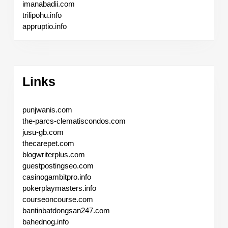
imanabadii.com
trilipohu.info
appruptio.info
Links
punjwanis.com
the-parcs-clematiscondos.com
jusu-gb.com
thecarepet.com
blogwriterplus.com
guestpostingseo.com
casinogambitpro.info
pokerplaymasters.info
courseoncourse.com
bantinbatdongsan247.com
bahednog.info