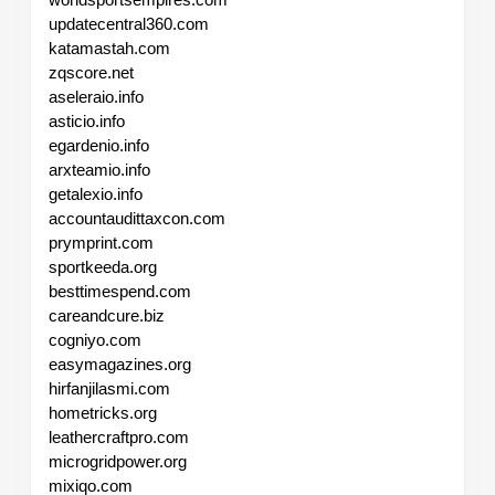
updatecentral360.com
katamastah.com
zqscore.net
aseleraio.info
asticio.info
egardenio.info
arxteamio.info
getalexio.info
accountaudittaxcon.com
prymprint.com
sportkeeda.org
besttimespend.com
careandcure.biz
cogniyo.com
easymagazines.org
hirfanjilasmi.com
hometricks.org
leathercraftpro.com
microgridpower.org
mixiqo.com