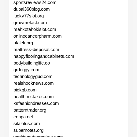
sportsreviews24.com
dubai360blog.com
lucky77slot.org
growmefast.com
mahkotahokislot.com
onlinecancerpharm.com
ufalek.org
mattress-disposal.com
happyflooringandcabinets.com
bodybuildinglife.co
qrdoggy.com
technologygud.com
realshocknews.com
pickgb.com
healthmistakes.com
ksfashiondresses.com
patterntrader.org
cnhpa.net
sitalotus.com
supernotes.org
worldsportsempires.com