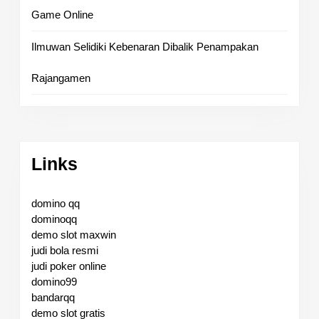
Game Online
Ilmuwan Selidiki Kebenaran Dibalik Penampakan
Rajangamen
Links
domino qq
dominoqq
demo slot maxwin
judi bola resmi
judi poker online
domino99
bandarqq
demo slot gratis