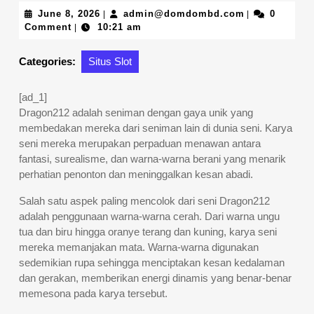
June
admin@domd
June 8, 2026
admin@domdombd.com
0
|
|
8,
Comment
10:21 am
|
2026
Categories:
Situs Slot
[ad_1]
Dragon212 adalah seniman dengan gaya unik yang
membedakan mereka dari seniman lain di dunia seni. Karya
seni mereka merupakan perpaduan menawan antara
fantasi, surealisme, dan warna-warna berani yang menarik
perhatian penonton dan meninggalkan kesan abadi.
Salah satu aspek paling mencolok dari seni Dragon212
adalah penggunaan warna-warna cerah. Dari warna ungu
tua dan biru hingga oranye terang dan kuning, karya seni
mereka memanjakan mata. Warna-warna digunakan
sedemikian rupa sehingga menciptakan kesan kedalaman
dan gerakan, memberikan energi dinamis yang benar-benar
memesona pada karya tersebut.