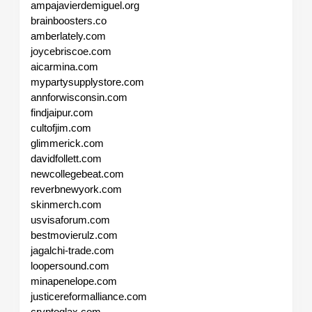
ampajavierdemiguel.org
brainboosters.co
amberlately.com
joycebriscoe.com
aicarmina.com
mypartysupplystore.com
annforwisconsin.com
findjaipur.com
cultofjim.com
glimmerick.com
davidfollett.com
newcollegebeat.com
reverbnewyork.com
skinmerch.com
usvisaforum.com
bestmovierulz.com
jagalchi-trade.com
loopersound.com
minapenelope.com
justicereformalliance.com
cryptoglax.com