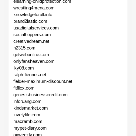
elearning-childprotection.com
wrestling4mena.com
knowledgeforall.info
brand2lastio.com
usadigitalservices.com
socialhoppers.com
creativedream.net
n2315.com
getwebonline.com
onlyfansheaven.com
lky08.com
ralph-fiennes.net
fielder-maximum-discount.net
fitfllex.com
genesisbusinesscredit.com
inforuang.com
kindsmarket.com
luvelylife.com
macramb.com
mypet-diary.com
oxweekly.com