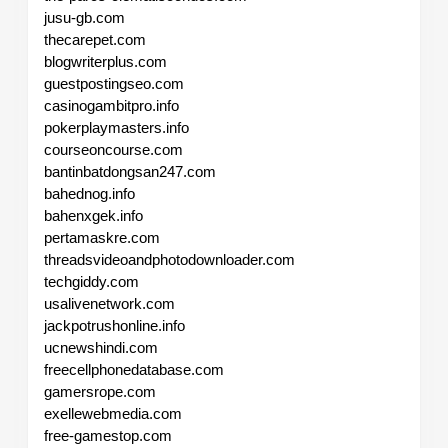
jusu-gb.com
thecarepet.com
blogwriterplus.com
guestpostingseo.com
casinogambitpro.info
pokerplaymasters.info
courseoncourse.com
bantinbatdongsan247.com
bahednog.info
bahenxgek.info
pertamaskre.com
threadsvideoandphotodownloader.com
techgiddy.com
usalivenetwork.com
jackpotrushonline.info
ucnewshindi.com
freecellphonedatabase.com
gamersrope.com
exellewebmedia.com
free-gamestop.com