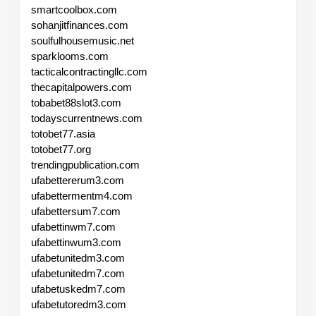
smartcoolbox.com
sohanjitfinances.com
soulfulhousemusic.net
sparklooms.com
tacticalcontractingllc.com
thecapitalpowers.com
tobabet88slot3.com
todayscurrentnews.com
totobet77.asia
totobet77.org
trendingpublication.com
ufabettererum3.com
ufabettermentm4.com
ufabettersum7.com
ufabettinwm7.com
ufabettinwum3.com
ufabetunitedm3.com
ufabetunitedm7.com
ufabetuskedm7.com
ufabetutoredm3.com