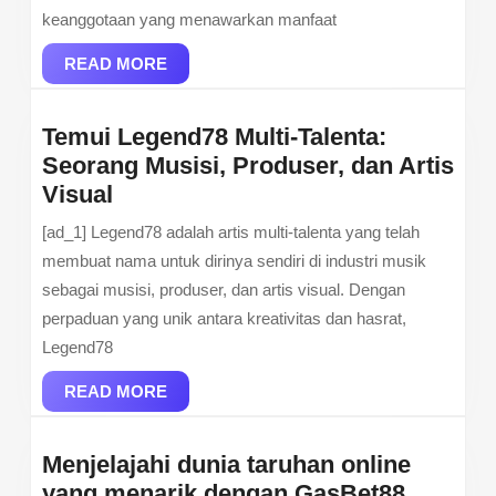
dengan
keanggotaan yang menawarkan manfaat
lexus365
READ
READ MORE
MORE
Temui Legend78 Multi-Talenta:
Seorang Musisi, Produser, dan Artis
Temui
Visual
Legend78
[ad_1] Legend78 adalah artis multi-talenta yang telah
Multi-
membuat nama untuk dirinya sendiri di industri musik
Talenta:
sebagai musisi, produser, dan artis visual. Dengan
Seorang
perpaduan yang unik antara kreativitas dan hasrat,
Musisi,
Legend78
Produser,
dan
READ
READ MORE
MORE
Artis
Visual
Menjelajahi dunia taruhan online
Menjela
yang menarik dengan GasBet88