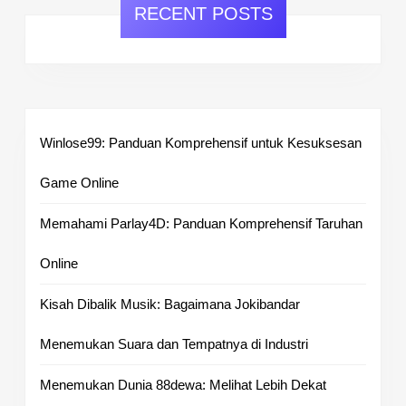
RECENT POSTS
Winlose99: Panduan Komprehensif untuk Kesuksesan
Game Online
Memahami Parlay4D: Panduan Komprehensif Taruhan
Online
Kisah Dibalik Musik: Bagaimana Jokibandar
Menemukan Suara dan Tempatnya di Industri
Menemukan Dunia 88dewa: Melihat Lebih Dekat