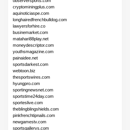
observersports.com
cryptominingplus.com
aquinoticiaspe.com
longhairedfrenchbulldog.com
lawyersforhire.co
businemarket.com
matahari88play.net
moneydescriptor.com
youthsmagazine.com
painaidee.net
sportsdarkest.com
webtoon.biz
thesportswires.com
hyungpro.com
sportingnewsnet.com
sportstime24day.com
sporteslive.com
theblingblingshields.com
pinkfrenchtipnails.com
newgamestv.com
sportsgallerys.com