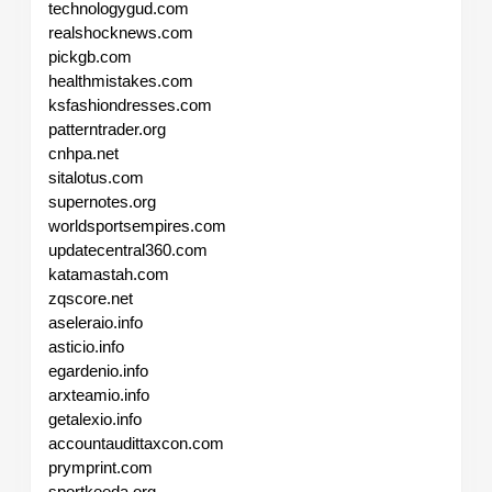
technologygud.com
realshocknews.com
pickgb.com
healthmistakes.com
ksfashiondresses.com
patterntrader.org
cnhpa.net
sitalotus.com
supernotes.org
worldsportsempires.com
updatecentral360.com
katamastah.com
zqscore.net
aseleraio.info
asticio.info
egardenio.info
arxteamio.info
getalexio.info
accountaudittaxcon.com
prymprint.com
sportkeeda.org