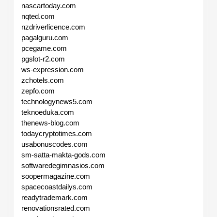
nascartoday.com
nqted.com
nzdriverlicence.com
pagalguru.com
pcegame.com
pgslot-r2.com
ws-expression.com
zchotels.com
zepfo.com
technologynews5.com
teknoeduka.com
thenews-blog.com
todaycryptotimes.com
usabonuscodes.com
sm-satta-makta-gods.com
softwaredegimnasios.com
soopermagazine.com
spacecoastdailys.com
readytrademark.com
renovationsrated.com