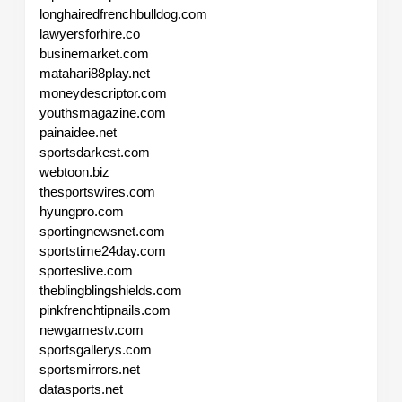
longhairedfrenchbulldog.com
lawyersforhire.co
businemarket.com
matahari88play.net
moneydescriptor.com
youthsmagazine.com
painaidee.net
sportsdarkest.com
webtoon.biz
thesportswires.com
hyungpro.com
sportingnewsnet.com
sportstime24day.com
sporteslive.com
theblingblingshields.com
pinkfrenchtipnails.com
newgamestv.com
sportsgallerys.com
sportsmirrors.net
datasports.net