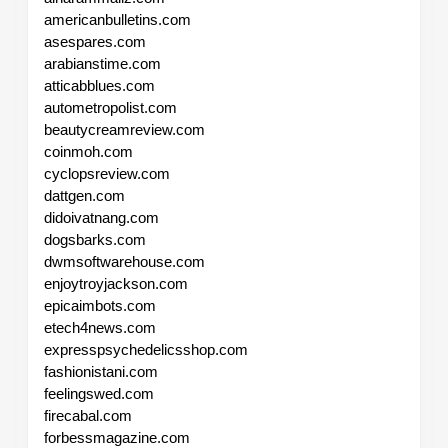
americanbulletins.com
asespares.com
arabianstime.com
atticabblues.com
autometropolist.com
beautycreamreview.com
coinmoh.com
cyclopsreview.com
dattgen.com
didoivatnang.com
dogsbarks.com
dwmsoftwarehouse.com
enjoytroyjackson.com
epicaimbots.com
etech4news.com
expresspsychedelicsshop.com
fashionistani.com
feelingswed.com
firecabal.com
forbessmagazine.com