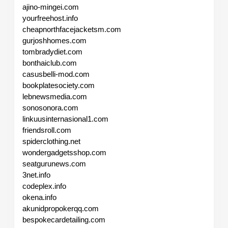
ajino-mingei.com
yourfreehost.info
cheapnorthfacejacketsm.com
gurjoshhomes.com
tombradydiet.com
bonthaiclub.com
casusbelli-mod.com
bookplatesociety.com
lebnewsmedia.com
sonosonora.com
linkuusinternasional1.com
friendsroll.com
spiderclothing.net
wondergadgetsshop.com
seatgurunews.com
3net.info
codeplex.info
okena.info
akunidpropokerqq.com
bespokecardetailing.com