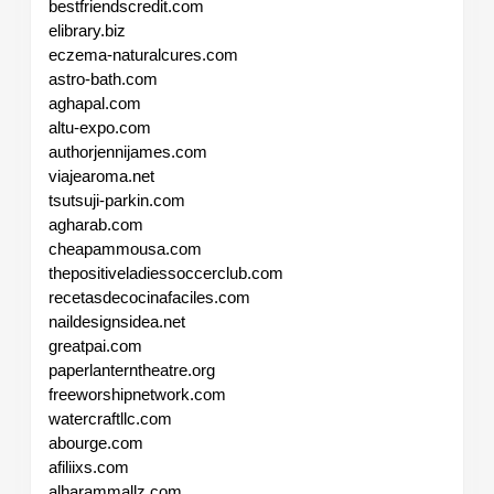
bestfriendscredit.com
elibrary.biz
eczema-naturalcures.com
astro-bath.com
aghapal.com
altu-expo.com
authorjennijames.com
viajearoma.net
tsutsuji-parkin.com
agharab.com
cheapammousa.com
thepositiveladiessoccerclub.com
recetasdecocinafaciles.com
naildesignsidea.net
greatpai.com
paperlanterntheatre.org
freeworshipnetwork.com
watercraftllc.com
abourge.com
afiliixs.com
alharammallz.com