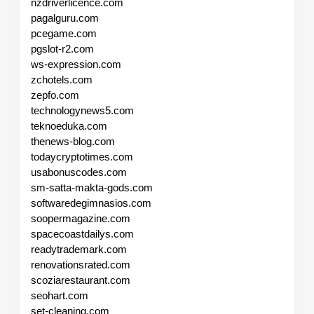
nzdriverlicence.com
pagalguru.com
pcegame.com
pgslot-r2.com
ws-expression.com
zchotels.com
zepfo.com
technologynews5.com
teknoeduka.com
thenews-blog.com
todaycryptotimes.com
usabonuscodes.com
sm-satta-makta-gods.com
softwaredegimnasios.com
soopermagazine.com
spacecoastdailys.com
readytrademark.com
renovationsrated.com
scoziarestaurant.com
seohart.com
set-cleaning.com