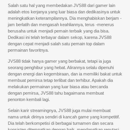
Salah satu hal yang membedakan JVS88 dari gamer lain
adalah etos kerjanya yang luar biasa dan dedikasinya untuk
meningkatkan keterampilannya. Dia menghabiskan berjam -
jam berlatih dan mengasah keahliannya, terus -menerus
berusaha untuk menjadi pemain terbaik yang dia bisa.
Dedikasi ini telah terbayar dalam sekop, karena JVS88
dengan cepat menjadi salah satu pemain top dalam
permainan favoritnya.
JVS88 tidak hanya gamer yang berbakat, tetapi ia juga
seorang penghibur yang hebat. Alirannya selalu dipenuhi
dengan energi dan kegembiraan, dan ia memiliki bakat untuk
membuat pemirsa tetap terlibat dan terhibur. Apakah dia
melakukan permainan yang luar biasa atau bercanda
dengan pemirsa, JVS88 tahu bagaimana membuat
penonton kembali lagi.
Selain karir streamingnya, JVS88 juga mulai membuat
nama untuk dirinya sendiri di kancah game yang kompetitif.
Dia telah berkompetisi di berbagai turnamen dan secara
konsisten ditempatkan dengan baik, mendapatkan reputasi