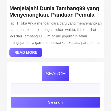
Kasino
Menjelajahi Dunia Tambang99 yang
Online
Menjel
Menyenangkan: Panduan Pemula
Terbaik
Dunia
[ad_1] Jika Anda mencari cara baru yang menyenangkan
Tamba
dan menarik untuk menghabiskan waktu, tidak terlihat
yang
lagi dari Tambang99. Gim online populer ini telah
Menye
mengejar dunia game, menawarkan kepada para pemain
Pandu
READ
Pemul
READ MORE
MORE
SEARCH
Search