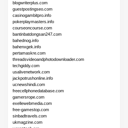
blogwriterplus.com
guestpostingseo.com
casinogambitpro.info
pokerplaymasters.info
courseoncourse.com
bantinbatdongsan247.com
bahednog.info
bahenxgek.info
pertamaskre.com
threadsvideoandphotodownloader.com
techgiddy.com
usalivenetwork.com
jackpotrushonline.info
ucnewshindi.com
freecellphonedatabase.com
gamersrope.com
exellewebmedia.com
free-gamestop.com
sinbadtravels.com
ukmagzine.com