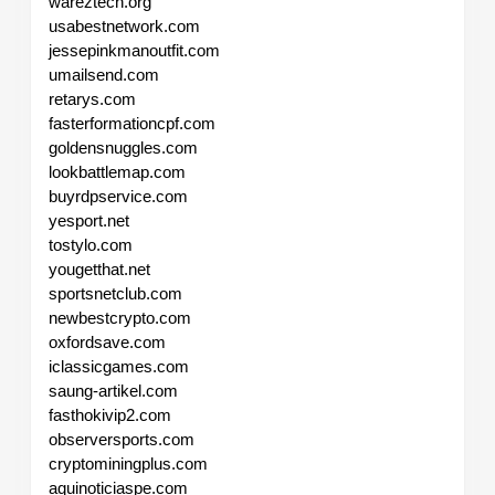
wareztech.org
usabestnetwork.com
jessepinkmanoutfit.com
umailsend.com
retarys.com
fasterformationcpf.com
goldensnuggles.com
lookbattlemap.com
buyrdpservice.com
yesport.net
tostylo.com
yougetthat.net
sportsnetclub.com
newbestcrypto.com
oxfordsave.com
iclassicgames.com
saung-artikel.com
fasthokivip2.com
observersports.com
cryptominingplus.com
aquinoticiaspe.com