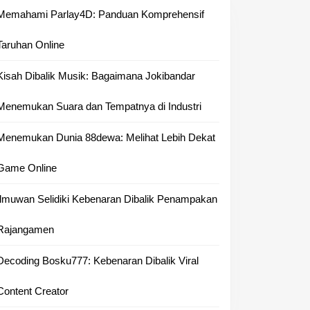
Memahami Parlay4D: Panduan Komprehensif
Taruhan Online
Kisah Dibalik Musik: Bagaimana Jokibandar
Menemukan Suara dan Tempatnya di Industri
Menemukan Dunia 88dewa: Melihat Lebih Dekat
Game Online
Ilmuwan Selidiki Kebenaran Dibalik Penampakan
Rajangamen
Decoding Bosku777: Kebenaran Dibalik Viral
Content Creator