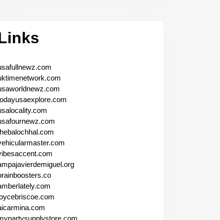
Links
usafullnewz.com
uktimenetwork.com
usaworldnewz.com
todayusaexplore.com
usalocality.com
usafournewz.com
thebalochhal.com
vehicularmaster.com
vibesaccent.com
ampajavierdemiguel.org
brainboosters.co
amberlately.com
joycebriscoe.com
aicarmina.com
mypartysupplystore.com