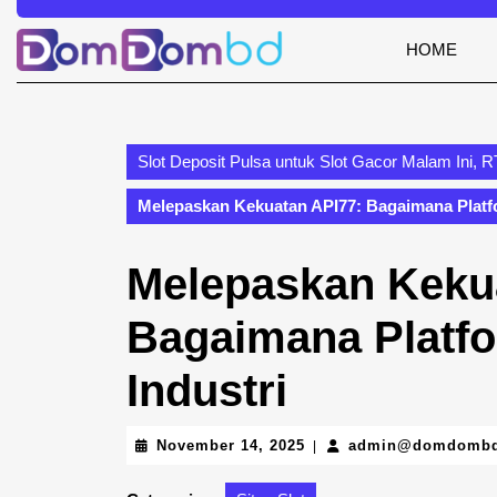
Skip
to
HOME
content
Skip
to
content
Slot Deposit Pulsa untuk Slot Gacor Malam Ini, R
Melepaskan Kekuatan API77: Bagaimana Platfor
Melepaskan Keku
Bagaimana Platfo
Industri
November
November 14, 2025
admin@domdomb
|
14,
2025