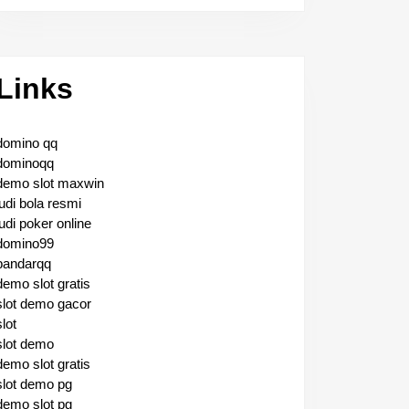
Links
domino qq
dominoqq
demo slot maxwin
judi bola resmi
judi poker online
domino99
bandarqq
demo slot gratis
slot demo gacor
slot
slot demo
demo slot gratis
slot demo pg
demo slot pg