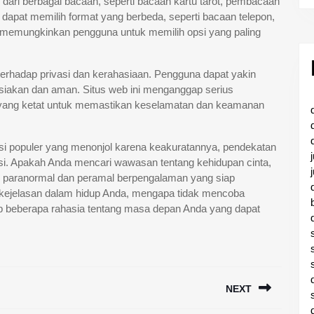
dari berbagai bacaan, seperti bacaan kartu tarot, pembacaan
dapat memilih format yang berbeda, seperti bacaan telepon,
ini memungkinkan pengguna untuk memilih opsi yang paling
 terhadap privasi dan kerahasiaan. Pengguna dapat yakin
siakan dan aman. Situs web ini menganggap serius
i yang ketat untuk memastikan keselamatan dan keamanan
iksi populer yang menonjol karena keakuratannya, pendekatan
asi. Apakah Anda mencari wawasan tentang kehidupan cinta,
tim paranormal dan peramal berpengalaman yang siap
 kejelasan dalam hidup Anda, mengapa tidak mencoba
p beberapa rahasia tentang masa depan Anda yang dapat
NEXT