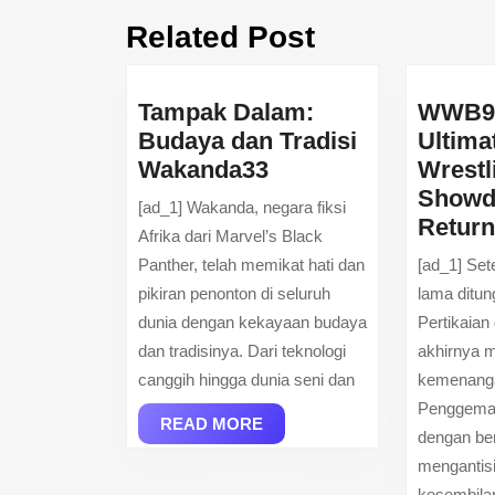
Previous
Related Post
post:
Tampak Dalam:
WWB9:
Budaya dan Tradisi
Ultim
Tampak
Wakanda33
Wrestl
Dalam:
Show
[ad_1] Wakanda, negara fiksi
Budaya
Return
Afrika dari Marvel’s Black
dan
Panther, telah memikat hati dan
[ad_1] Set
Tradisi
pikiran penonton di seluruh
lama ditu
Wakanda33
dunia dengan kekayaan budaya
Pertikaian
dan tradisinya. Dari teknologi
akhirnya 
canggih hingga dunia seni dan
kemenanga
Penggemar 
READ
READ MORE
dengan be
MORE
mengantis
kesembilan