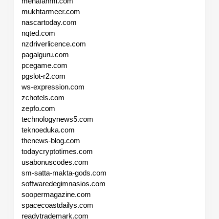
menafahmi.com
mukhtarmeer.com
nascartoday.com
nqted.com
nzdriverlicence.com
pagalguru.com
pcegame.com
pgslot-r2.com
ws-expression.com
zchotels.com
zepfo.com
technologynews5.com
teknoeduka.com
thenews-blog.com
todaycryptotimes.com
usabonuscodes.com
sm-satta-makta-gods.com
softwaredegimnasios.com
soopermagazine.com
spacecoastdailys.com
readytrademark.com