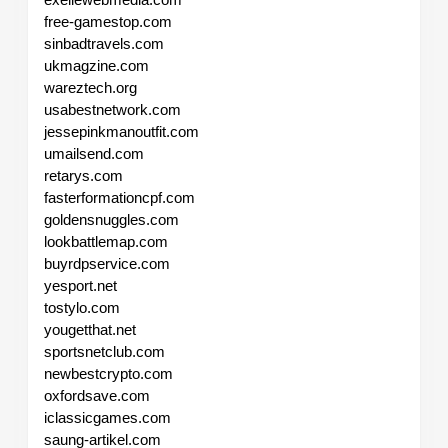
free-gamestop.com
sinbadtravels.com
ukmagzine.com
wareztech.org
usabestnetwork.com
jessepinkmanoutfit.com
umailsend.com
retarys.com
fasterformationcpf.com
goldensnuggles.com
lookbattlemap.com
buyrdpservice.com
yesport.net
tostylo.com
yougetthat.net
sportsnetclub.com
newbestcrypto.com
oxfordsave.com
iclassicgames.com
saung-artikel.com