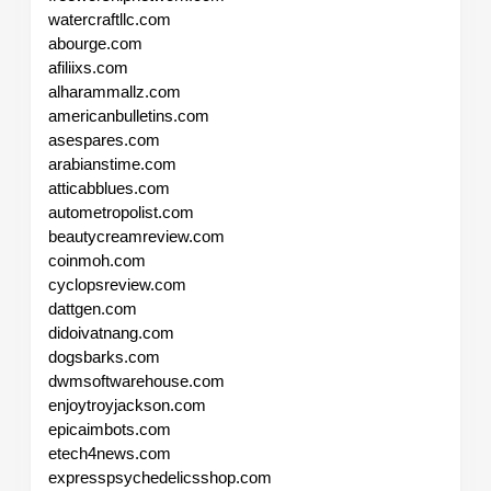
watercraftllc.com
abourge.com
afiliixs.com
alharammallz.com
americanbulletins.com
asespares.com
arabianstime.com
atticabblues.com
autometropolist.com
beautycreamreview.com
coinmoh.com
cyclopsreview.com
dattgen.com
didoivatnang.com
dogsbarks.com
dwmsoftwarehouse.com
enjoytroyjackson.com
epicaimbots.com
etech4news.com
expresspsychedelicsshop.com