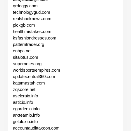
qrdoggy.com
technologygud.com
realshocknews.com
pickgb.com
healthmistakes.com
ksfashiondresses.com
patterntrader.org
cnhpa.net
sitalotus.com
supernotes.org
worldsportsempires.com
updatecentral360.com
katamastah.com
zqscore.net
aseleraio.info
asticio.info
egardenio.info
arxteamio.info
getalexio.info
accountaudittaxcon.com