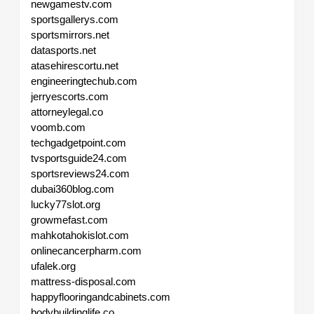
newgamestv.com
sportsgallerys.com
sportsmirrors.net
datasports.net
atasehirescortu.net
engineeringtechub.com
jerryescorts.com
attorneylegal.co
voomb.com
techgadgetpoint.com
tvsportsguide24.com
sportsreviews24.com
dubai360blog.com
lucky77slot.org
growmefast.com
mahkotahokislot.com
onlinecancerpharm.com
ufalek.org
mattress-disposal.com
happyflooringandcabinets.com
bodybuildinglife.co