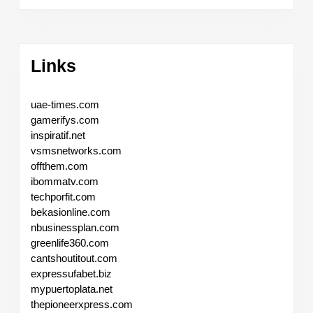
Links
uae-times.com
gamerifys.com
inspiratif.net
vsmsnetworks.com
offthem.com
ibommatv.com
techporfit.com
bekasionline.com
nbusinessplan.com
greenlife360.com
cantshoutitout.com
expressufabet.biz
mypuertoplata.net
thepioneerxpress.com