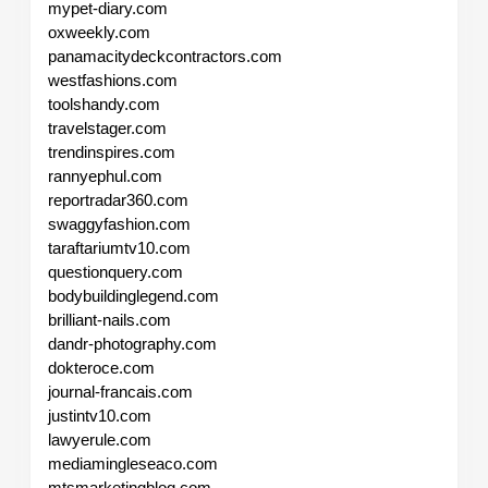
mypet-diary.com
oxweekly.com
panamacitydeckcontractors.com
westfashions.com
toolshandy.com
travelstager.com
trendinspires.com
rannyephul.com
reportradar360.com
swaggyfashion.com
taraftariumtv10.com
questionquery.com
bodybuildinglegend.com
brilliant-nails.com
dandr-photography.com
dokteroce.com
journal-francais.com
justintv10.com
lawyerule.com
mediamingleseaco.com
mtsmarketingblog.com