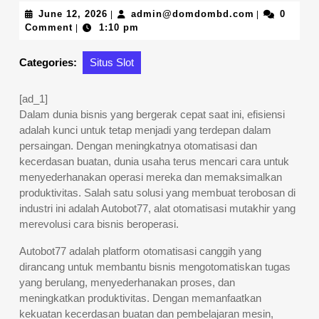
June
admin@dom
June 12, 2026
admin@domdombd.com
0
|
|
12,
Comment
1:10 pm
|
2026
Categories:
Situs Slot
[ad_1]
Dalam dunia bisnis yang bergerak cepat saat ini, efisiensi
adalah kunci untuk tetap menjadi yang terdepan dalam
persaingan. Dengan meningkatnya otomatisasi dan
kecerdasan buatan, dunia usaha terus mencari cara untuk
menyederhanakan operasi mereka dan memaksimalkan
produktivitas. Salah satu solusi yang membuat terobosan di
industri ini adalah Autobot77, alat otomatisasi mutakhir yang
merevolusi cara bisnis beroperasi.
Autobot77 adalah platform otomatisasi canggih yang
dirancang untuk membantu bisnis mengotomatiskan tugas
yang berulang, menyederhanakan proses, dan
meningkatkan produktivitas. Dengan memanfaatkan
kekuatan kecerdasan buatan dan pembelajaran mesin,