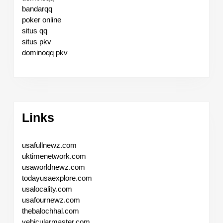
bandarqq
poker online
situs qq
situs pkv
dominoqq pkv
Links
usafullnewz.com
uktimenetwork.com
usaworldnewz.com
todayusaexplore.com
usalocality.com
usafournewz.com
thebalochhal.com
vehicularmaster.com