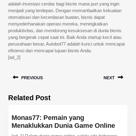
adalah investasi cerdas bagi bisnis mana pun yang ingin
menjadi yang terdepan. Dengan memanfaatkan kekuatan
otomatisasi dan kecerdasan buatan, bisnis dapat
menyederhanakan operasi mereka, meningkatkan
produktivitas, dan mendorong kesuksesan di dunia bisnis
yang bergerak cepat saat ini. Baik Anda startup kecil atau
perusahaan besar, Autobot77 adalah kunci untuk mencapai
efisiensi dan mencapai tujuan bisnis Anda.
[ad_2]
Post
PREVIOUS
NEXT
navigation
Previous
Next
Related Post
post:
post:
Monas77: Pemain yang
Monas
Menaklukkan Dunia Game Online
Pemai
[ad_1] Dalam dunia game online, selalu ada beberapa