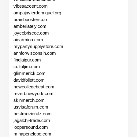
vibesaccent.com
ampajavierdemiguel.org
brainboosters.co
amberlately.com
joycebriscoe.com
aicarmina.com
mypartysupplystore.com
annforwisconsin.com
findjaipur.com
cultofjim.com
glimmerick.com
davidfollett.com
newcollegebeat.com
reverbnewyork.com
skinmerch.com
usvisaforum.com
bestmovierulz.com
jagalchi-trade.com
loopersound.com
minapenelope.com