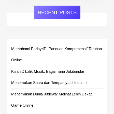
RECENT POSTS
Memahami Parlay4D: Panduan Komprehensif Taruhan
Online
Kisah Dibalik Musik: Bagaimana Jokibandar
Menemukan Suara dan Tempatnya di Industri
Menemukan Dunia 88dewa: Melihat Lebih Dekat
Game Online