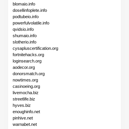
blomaio.info
dosellinfoplete.info
podtubeio.info
powerfulvolatile.info
qvidsio.info
shumaio.info
slotherio.info
cysapluscertification.org
fortnitehacks.org
loginsearch.org
aodecor.org
donorsmatch.org
nowtimes.org
casinoeing.org
livemocha.biz
streetlife.biz
hyves.biz
enoughinfo.net
pinhive.net
warnabet.net