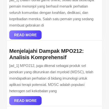
yang
pemain menonjol yang berhasil menarik perhatian
Menak
seluruh komunitas dengan keahlian, dedikasi, dan
Dunia
kepribadian mereka. Salah satu pemain yang sedang
Game
membuat gebrakan di
Online
READ
READ MORE
MORE
Menjelajahi Dampak MPO212:
Menjelajahi
Analisis Komprehensif
Dampak
[ad_1] MPO212, juga dikenal sebagai produk sel
MPO212:
penekan yang diturunkan dari myeloid (MDSC), telah
Analisis
mendapatkan perhatian di bidang imunologi untuk
Komprehensif
aplikasi terapi potensial. MDSC adalah populasi
heterogen sel kekebalan yang
READ
READ MORE
MORE