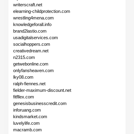
writerscraft.net
elearning-childprotection.com
wrestling4mena.com
knowledgeforall.info
brand2lastio.com
usadigitalservices.com
socialhoppers.com
creativedream.net
n2315.com
getwebonline.com
onlyfansheaven.com
lky08.com
ralph-fiennes.net
fielder-maximum-discount.net
fitfllex.com
genesisbusinesscredit.com
inforuang.com
kindsmarket.com
luvelylife.com
macramb.com