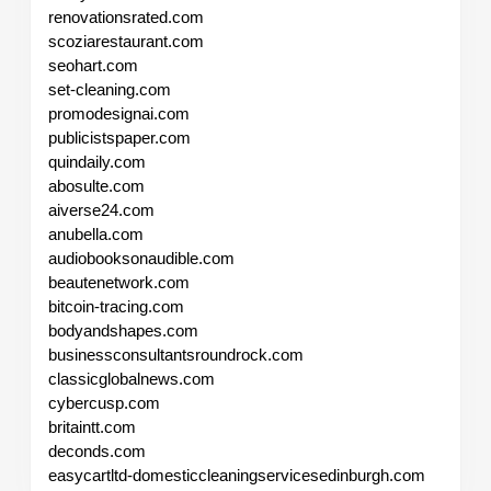
renovationsrated.com
scoziarestaurant.com
seohart.com
set-cleaning.com
promodesignai.com
publicistspaper.com
quindaily.com
abosulte.com
aiverse24.com
anubella.com
audiobooksonaudible.com
beautenetwork.com
bitcoin-tracing.com
bodyandshapes.com
businessconsultantsroundrock.com
classicglobalnews.com
cybercusp.com
britaintt.com
deconds.com
easycartltd-domesticcleaningservicesedinburgh.com