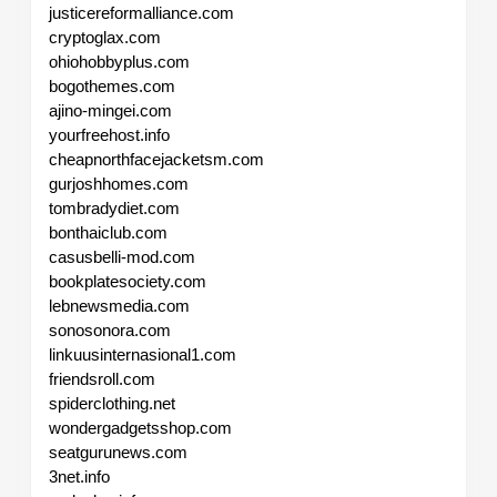
justicereformalliance.com
cryptoglax.com
ohiohobbyplus.com
bogothemes.com
ajino-mingei.com
yourfreehost.info
cheapnorthfacejacketsm.com
gurjoshhomes.com
tombradydiet.com
bonthaiclub.com
casusbelli-mod.com
bookplatesociety.com
lebnewsmedia.com
sonosonora.com
linkuusinternasional1.com
friendsroll.com
spiderclothing.net
wondergadgetsshop.com
seatgurunews.com
3net.info