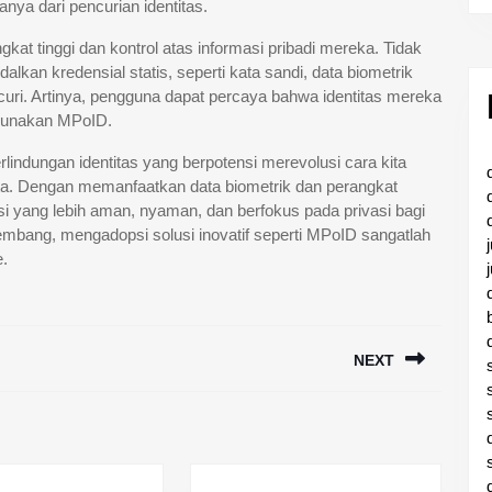
nya dari pencurian identitas.
kat tinggi dan kontrol atas informasi pribadi mereka. Tidak
alkan kredensial statis, seperti kata sandi, data biometrik
dicuri. Artinya, pengguna dapat percaya bahwa identitas mereka
ggunakan MPoID.
indungan identitas yang berpotensi merevolusi cara kita
ita. Dengan memanfaatkan data biometrik dan perangkat
si yang lebih aman, nyaman, dan berfokus pada privasi bagi
mbang, mengadopsi solusi inovatif seperti MPoID sangatlah
e.
NEXT
Next
post: