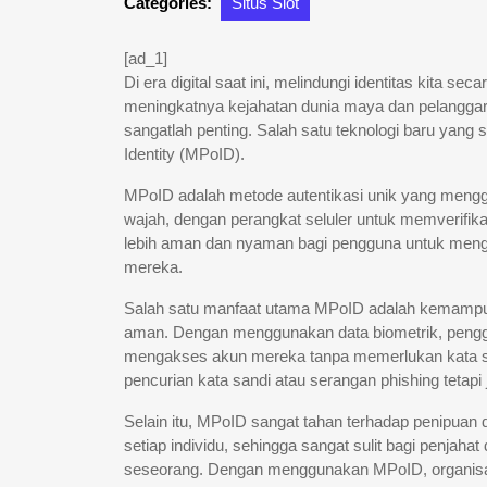
Categories:
Situs Slot
[ad_1]
Di era digital saat ini, melindungi identitas kita s
meningkatnya kejahatan dunia maya dan pelanggar
sangatlah penting. Salah satu teknologi baru yang s
Identity (MPoID).
MPoID adalah metode autentikasi unik yang menggab
wajah, dengan perangkat seluler untuk memverifika
lebih aman dan nyaman bagi pengguna untuk menga
mereka.
Salah satu manfaat utama MPoID adalah kemampu
aman. Dengan menggunakan data biometrik, peng
mengakses akun mereka tanpa memerlukan kata sand
pencurian kata sandi atau serangan phishing tetap
Selain itu, MPoID sangat tahan terhadap penipuan da
setiap individu, sehingga sangat sulit bagi penjah
seseorang. Dengan menggunakan MPoID, organisasi