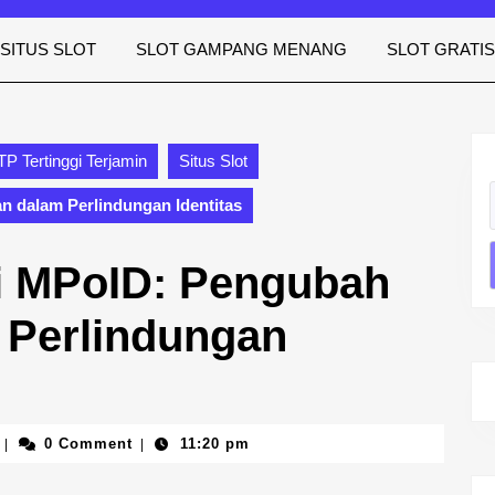
SITUS SLOT
SLOT GAMPANG MENANG
SLOT GRATIS
TP Tertinggi Terjamin
Situs Slot
 dalam Perlindungan Identitas
 MPoID: Pengubah
 Perlindungan
admin@domdombd.com
0 Comment
11:20 pm
|
|