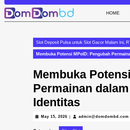
Skip
to
HOME
content
Skip
to
content
Slot Deposit Pulsa untuk Slot Gacor Malam Ini, R
Membuka Potensi MPoID: Pengubah Permainan
Membuka Potensi
Permainan dalam
Identitas
May
May 15, 2026
admin@domdombd.com
|
15,
2026