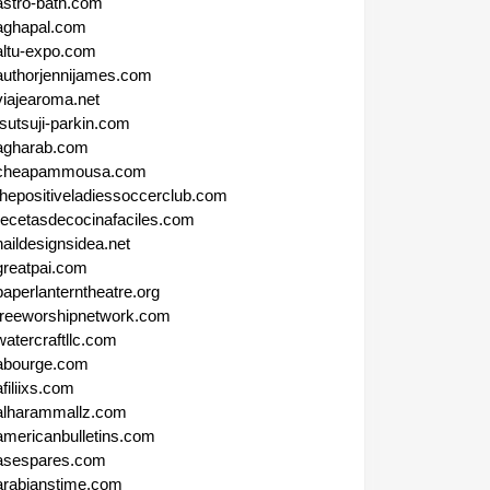
astro-bath.com
aghapal.com
altu-expo.com
authorjennijames.com
viajearoma.net
tsutsuji-parkin.com
agharab.com
cheapammousa.com
thepositiveladiessoccerclub.com
recetasdecocinafaciles.com
naildesignsidea.net
greatpai.com
paperlanterntheatre.org
freeworshipnetwork.com
watercraftllc.com
abourge.com
afiliixs.com
alharammallz.com
americanbulletins.com
asespares.com
arabianstime.com