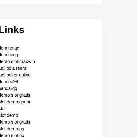
Links
domino qq
dominoqq
demo slot maxwin
judi bola resmi
judi poker online
domino99
bandarqq
demo slot gratis
slot demo gacor
slot
slot demo
demo slot gratis
slot demo pg
demo slot pg