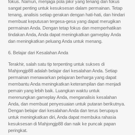
fokus. Namun, menjaga pola pikir yang tenang dan fokus
sangat penting untuk kesuksesan dalam permainan. Tetap
tenang, analisis setiap gerakan dengan hati-hati, dan hindari
membuat keputusan tergesa-gesa yang dapat merugikan
permainan Anda. Dengan tetap fokus dan memperhatikan
tindakan Anda, Anda dapat meningkatkan gameplay Anda
dan meningkatkan peluang Anda untuk menang.
6. Belajar dari Kesalahan Anda
Terakhir, salah satu tip terpenting untuk sukses di
Mahjongjp88 adalah belajar dari kesalahan Anda. Setiap
permainan menawarkan pelajaran berharga yang dapat
membantu Anda meningkatkan keterampilan dan menjadi
pemain yang lebih baik. Luangkan waktu untuk
merenungkan gameplay Anda, menganalisis kesalahan
Anda, dan membuat penyesuaian untuk putaran berikutnya.
Dengan belajar dari kesalahan Anda dan terus berupaya
untuk meningkatkan diri, Anda dapat membuka rahasia
kesuksesan di Mahjongjp88 dan naik ke puncak papan
peringkat.