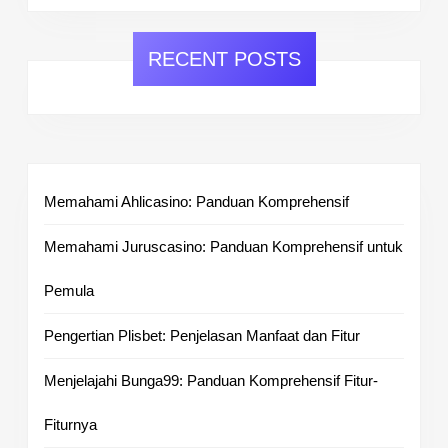
RECENT POSTS
Memahami Ahlicasino: Panduan Komprehensif
Memahami Juruscasino: Panduan Komprehensif untuk
Pemula
Pengertian Plisbet: Penjelasan Manfaat dan Fitur
Menjelajahi Bunga99: Panduan Komprehensif Fitur-
Fiturnya