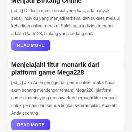
Menjelajahi
Menjadi Bintang Online
Kisah
[ad_1] Di dunia media sosial yang luas, ada banyak
Sukses
sekali individu yang menjadi terkenal dan sukses melalui
Pasti123:
kehadiran online mereka. Salah satu individu tersebut
Dari
adalah Pasti123, bintang yang sedang naik
Awal
READ
yang
READ MORE
MORE
Sederhana
Hingga
Menjelajahi fitur menarik dari
Menjadi
Menjelajahi
platform game Mega228
Bintang
fitur
[ad_1] Jika Anda penggemar game online, maka Anda
Online
menarik
akan senang mendengar tentang Mega228, platform
dari
game dinamis yang menawarkan berbagai fitur menarik
platform
untuk pemain dari semua tingkat keterampilan. Apakah
game
Anda seorang
Mega228
READ
READ MORE
MORE