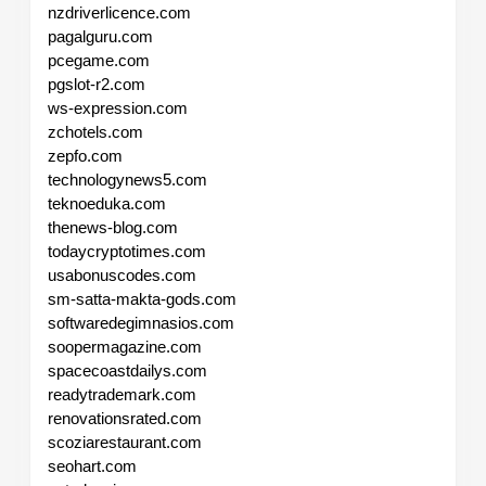
nzdriverlicence.com
pagalguru.com
pcegame.com
pgslot-r2.com
ws-expression.com
zchotels.com
zepfo.com
technologynews5.com
teknoeduka.com
thenews-blog.com
todaycryptotimes.com
usabonuscodes.com
sm-satta-makta-gods.com
softwaredegimnasios.com
soopermagazine.com
spacecoastdailys.com
readytrademark.com
renovationsrated.com
scoziarestaurant.com
seohart.com