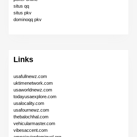
situs qq
situs pkv
dominoqq pkv
Links
usafullnewz.com
uktimenetwork.com
usaworldnewz.com
todayusaexplore.com
usalocality.com
usafournewz.com
thebalochhal.com
vehicularmaster.com
vibesaccent.com
ampajavierdemiguel.org