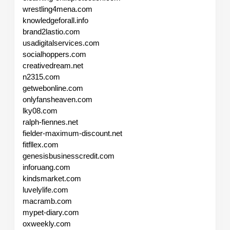
wrestling4mena.com
knowledgeforall.info
brand2lastio.com
usadigitalservices.com
socialhoppers.com
creativedream.net
n2315.com
getwebonline.com
onlyfansheaven.com
lky08.com
ralph-fiennes.net
fielder-maximum-discount.net
fitfllex.com
genesisbusinesscredit.com
inforuang.com
kindsmarket.com
luvelylife.com
macramb.com
mypet-diary.com
oxweekly.com