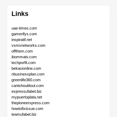
Links
uae-times.com
gamerifys.com
inspiratif.net
vsmsnetworks.com
offthem.com
ibommatv.com
techporfit.com
bekasionline.com
nbusinessplan.com
greenlife360.com
cantshoutitout.com
expressufabet.biz
mypuertoplata.net
thepioneerxpress.com
howtofixissue.com
teamufabet.biz