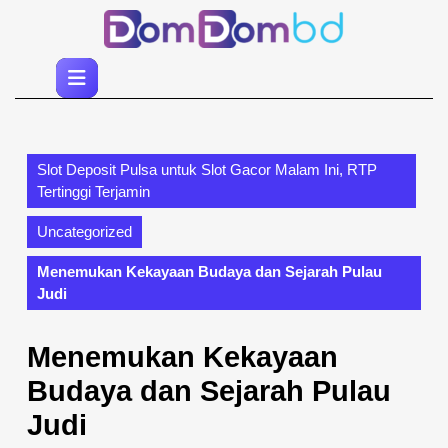
Skip
to
content
Open
Skip
Button
to
content
Slot Deposit Pulsa untuk Slot Gacor Malam Ini, RTP
Tertinggi Terjamin
Uncategorized
Menemukan Kekayaan Budaya dan Sejarah Pulau
Judi
Menemukan Kekayaan
Budaya dan Sejarah Pulau
Judi