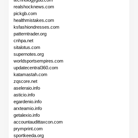
realshocknews.com
pickgb.com
healthmistakes.com
ksfashiondresses.com
patterntrader.org
cnhpa.net
sitalotus.com
supernotes.org
worldsportsempires.com
updatecentral360.com
katamastah.com
zqscore.net
aseleraio.info
asticio.info
egardenio.info
arxteamio.info
getalexio.info
accountaudittaxcon.com
prymprint.com
sportkeeda.org