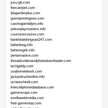
jusu-gb.com
thecarepet.com
blogwriterplus.com
guestpostingseo.com
casinogambitpro.info
pokerplaymasters.info
courseoncourse.com
bantinbatdongsan247.com
bahednog.info
bahenxgek.info
pertamaskre.com
threadsvideoandphotodownloader.com
techgiddy.com
usalivenetwork.com
jackpotrushonline.info
ucnewshindi.com
freecellphonedatabase.com
gamersrope.com
exellewebmedia.com
free-gamestop.com