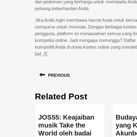
dan pedoman yang berharga untuk membantu And
peluang keberhasilan Anda.
Jika Anda ingin membawa hasrat Anda untuk bersai
sempurna untuk memulai. Dengan berbagai konte
pengguna, platform ini menawarkan semua yang An
kompetisi online. Jadi mengapa menunggu? Daftar
kompetitif Anda di dunia kontes online yang mende
[ad_2]
Post
PREVIOUS
navigation
Previous
Related Post
post:
JOS55: Keajaiban
Budaya
musik Take the
yang K
JOS55:
World oleh badai
Akunb