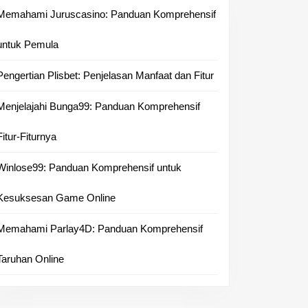
Memahami Juruscasino: Panduan Komprehensif
untuk Pemula
Pengertian Plisbet: Penjelasan Manfaat dan Fitur
Menjelajahi Bunga99: Panduan Komprehensif
Fitur-Fiturnya
Winlose99: Panduan Komprehensif untuk
Kesuksesan Game Online
Memahami Parlay4D: Panduan Komprehensif
Taruhan Online