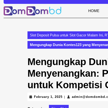
Skip
to
HOME
content
Skip
to
content
Slot Deposit Pulsa untuk Slot Gacor Malam Ini, R
Mengungkap Dunia Kontes123 yang Menyenan
Mengungkap Duni
Menyenangkan: 
untuk Kompetisi 
February
February 1, 2025
admin@domdombd.
|
1,
2025