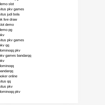
demo slot
situs pkv games
situs judi bola
hk live draw
slot demo
demo pg
pkv
situs pkv games
pkv qq
dominoqq pkv
pkv games bandarqq
pkv
dominoqq
bandarqq
poker online
situs qq
situs pkv
dominoqq pkv