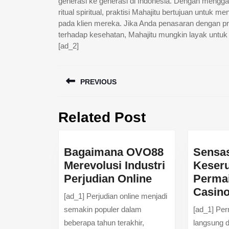
generasi ke generasi di Indonesia. Dengan mengg
ritual spiritual, praktisi Mahajitu bertujuan un
pada klien mereka. Jika Anda penasaran dengan pra
terhadap kesehatan, Mahajitu mungkin layak untuk di
[ad_2]
Post
PREVIOUS
navigation
Previous
Related Post
post:
Bagaimana OVO88
Sensas
Merevolusi Industri
Keser
Bagaimana
Perjudian Online
Permai
OVO88
Casino
[ad_1] Perjudian online menjadi
Merevolusi
semakin populer dalam
[ad_1] Pe
Industri
beberapa tahun terakhir,
langsung 