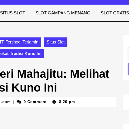
SITUS SLOT
SLOT GAMPANG MENANG
SLOT GRATIS
TP Tertinggi Terjamin
Situs Slot
kat Tradisi Kuno Ini
ri Mahajitu: Melihat
si Kuno Ini
admin@domdombd.com
.com
0 Comment
8:20 pm
|
|