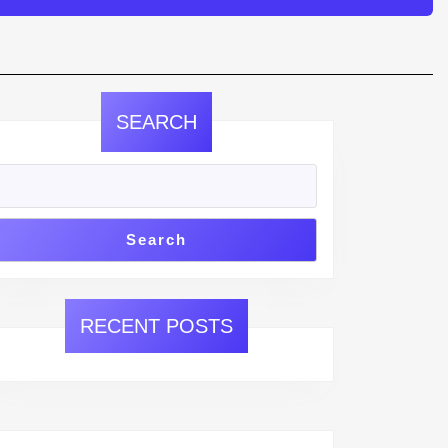
SEARCH
Search
RECENT POSTS