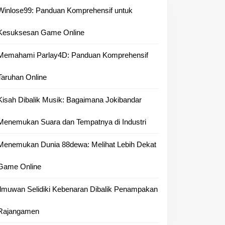
Winlose99: Panduan Komprehensif untuk
Kesuksesan Game Online
Memahami Parlay4D: Panduan Komprehensif
Taruhan Online
Kisah Dibalik Musik: Bagaimana Jokibandar
Menemukan Suara dan Tempatnya di Industri
Menemukan Dunia 88dewa: Melihat Lebih Dekat
Game Online
Ilmuwan Selidiki Kebenaran Dibalik Penampakan
Rajangamen