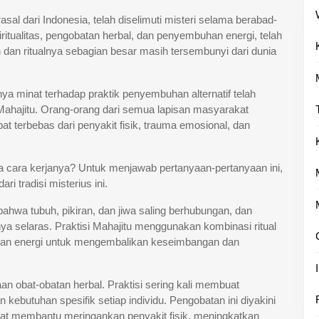
sal dari Indonesia, telah diselimuti misteri selama berabad-
itualitas, pengobatan herbal, dan penyembuhan energi, telah
n dan ritualnya sebagian besar masih tersembunyi dari dunia
a minat terhadap praktik penyembuhan alternatif telah
ahajitu. Orang-orang dari semua lapisan masyarakat
pat terbebas dari penyakit fisik, trauma emosional, dan
a cara kerjanya? Untuk menjawab pertanyaan-pertanyaan ini,
ari tradisi misterius ini.
ahwa tubuh, pikiran, dan jiwa saling berhubungan, dan
nya selaras. Praktisi Mahajitu menggunakan kombinasi ritual
buhan energi untuk mengembalikan keseimbangan dan
an obat-obatan herbal. Praktisi sering kali membuat
ebutuhan spesifik setiap individu. Pengobatan ini diyakini
at membantu meringankan penyakit fisik, meningkatkan