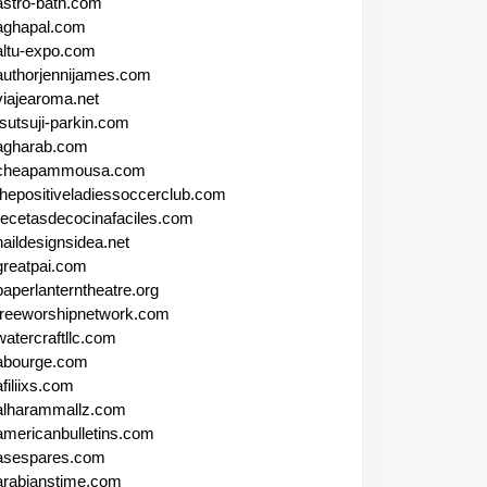
astro-bath.com
aghapal.com
altu-expo.com
authorjennijames.com
viajearoma.net
tsutsuji-parkin.com
agharab.com
cheapammousa.com
thepositiveladiessoccerclub.com
recetasdecocinafaciles.com
naildesignsidea.net
greatpai.com
paperlanterntheatre.org
freeworshipnetwork.com
watercraftllc.com
abourge.com
afiliixs.com
alharammallz.com
americanbulletins.com
asespares.com
arabianstime.com