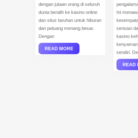
Perjudian
dengan jutaan orang di seluruh
pengalama
Online
dunia beralih ke kasino online
Ini menaw
dan situs taruhan untuk hiburan
kesempata
dan peluang menang besar.
sensasi d
Dengan
kasino keh
kenyaman
READ
READ MORE
sendiri. 
MORE
READ