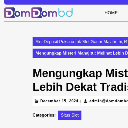
Skip
to
HOME
content
Skip
to
content
Slot Deposit Pulsa untuk Slot Gacor Malam Ini, R
Mengungkap Misteri Mahajitu: Melihat Lebih De
Mengungkap Miste
Lebih Dekat Tradi
December
December 15, 2024
admin@domdombd
|
15,
2024
Categories:
Situs Slot