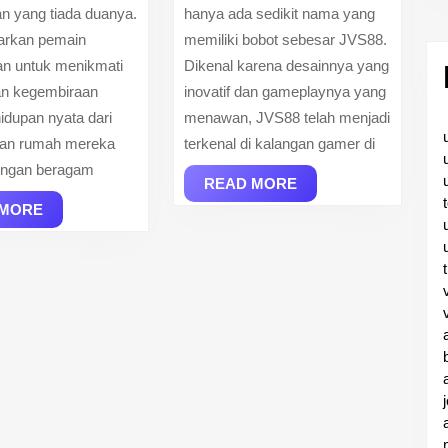
Permainan
dengan
n yang tiada duanya.
hanya ada sedikit nama yang
Live
JVS88:
arkan pemain
memiliki bobot sebesar JVS88.
Casino
Dalang
n untuk menikmati
Dikenal karena desainnya yang
di
di
an kegembiraan
inovatif dan gameplaynya yang
QQ8821
Balik
idupan nyata dari
menawan, JVS88 telah menjadi
Fenomena
an rumah mereka
terkenal di kalangan gamer di
Gaming
Dengan beragam
READ
READ MORE
MORE
READ
 MORE
MORE