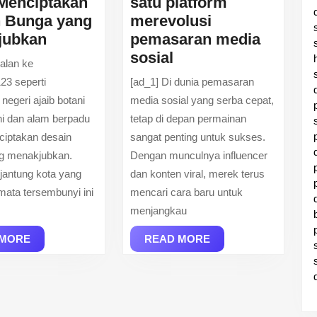
Menciptakan
satu platform
n Bunga yang
merevolusi
Kembang123:
jubkan
pemasaran media
Tempat
Mengungkap
sosial
jalan ke
Seni
keberhasilan
3 seperti
[ad_1] Di dunia pemasaran
dan
viral88:
egeri ajaib botani
media sosial yang serba cepat,
Alam
bagaimana
ni dan alam berpadu
tetap di depan permainan
Berpadu
satu
ciptakan desain
sangat penting untuk sukses.
untuk
platform
g menakjubkan.
Dengan munculnya influencer
Menciptakan
merevolusi
i jantung kota yang
dan konten viral, merek terus
Desain
pemasaran
mata tersembunyi ini
mencari cara baru untuk
Bunga
media
menjangkau
yang
sosial
READ
Menakjubkan
READ
 MORE
READ MORE
MORE
MORE