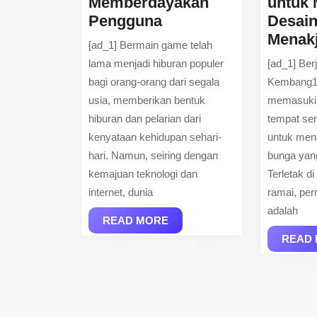
Memberdayakan
untuk 
Dari
Pengguna
Desai
Gamer
Menak
[ad_1] Bermain game telah
hingga
lama menjadi hiburan populer
[ad_1] Ber
Kreator:
bagi orang-orang dari segala
Kembang12
Bagaimana
usia, memberikan bentuk
memasuki n
Midasplay
hiburan dan pelarian dari
tempat se
Memberdayakan
kenyataan kehidupan sehari-
untuk men
Pengguna
hari. Namun, seiring dengan
bunga yan
kemajuan teknologi dan
Terletak d
internet, dunia
ramai, per
adalah
READ
READ MORE
MORE
READ