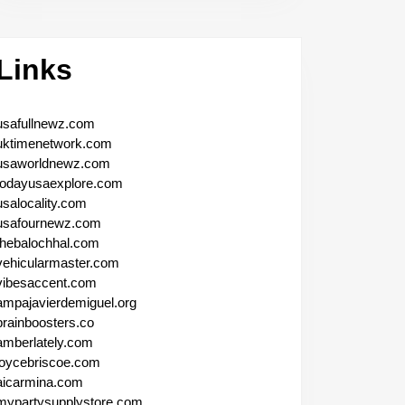
Links
usafullnewz.com
uktimenetwork.com
usaworldnewz.com
todayusaexplore.com
usalocality.com
usafournewz.com
thebalochhal.com
vehicularmaster.com
vibesaccent.com
ampajavierdemiguel.org
brainboosters.co
amberlately.com
joycebriscoe.com
aicarmina.com
mypartysupplystore.com