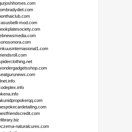
gurjoshhomes.com
tombradydiet.com
bonthaiclub.com
casusbelli-mod.com
bookplatesociety.com
lebnewsmedia.com
sonosonora.com
linkuusinternasional1.com
friendsroll.com
spiderclothing.net
wondergadgetsshop.com
seatgurunews.com
3net.info
codeplex.info
okena.info
akunidpropokerqq.com
bespokecardetailing.com
bestfriendscredit.com
elibrary.biz
eczema-naturalcures.com