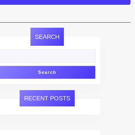
SEARCH
Search
RECENT POSTS