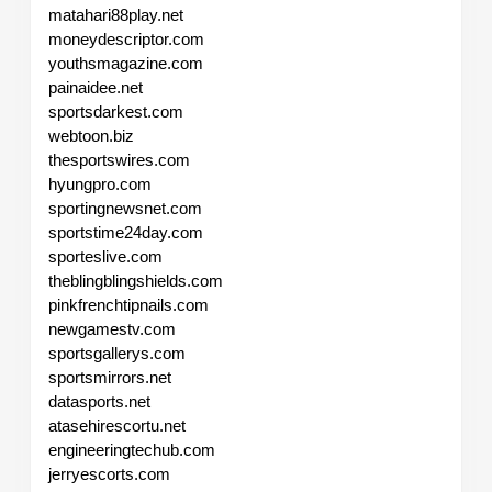
matahari88play.net
moneydescriptor.com
youthsmagazine.com
painaidee.net
sportsdarkest.com
webtoon.biz
thesportswires.com
hyungpro.com
sportingnewsnet.com
sportstime24day.com
sporteslive.com
theblingblingshields.com
pinkfrenchtipnails.com
newgamestv.com
sportsgallerys.com
sportsmirrors.net
datasports.net
atasehirescortu.net
engineeringtechub.com
jerryescorts.com