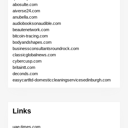
abosulte.com
aiverse24.com
anubella.com
audiobooksonaudible.com
beautenetwork.com
bitcoin-tracing.com
bodyandshapes.com
businessconsultantsroundrock.com
classicglobalnews.com
cybercusp.com
britaintt.com
deconds.com
easycartltd-domesticcleaningservicesedinburgh.com
Links
uae-times.com