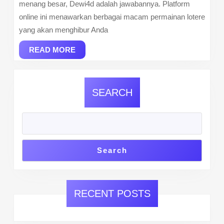
menang besar, Dewi4d adalah jawabannya. Platform
Seru:
online ini menawarkan berbagai macam permainan lotere
Panduan
yang akan menghibur Anda
Utama
READ
Permainan
READ MORE
MORE
Togel
Online
Anda
SEARCH
Search
RECENT POSTS