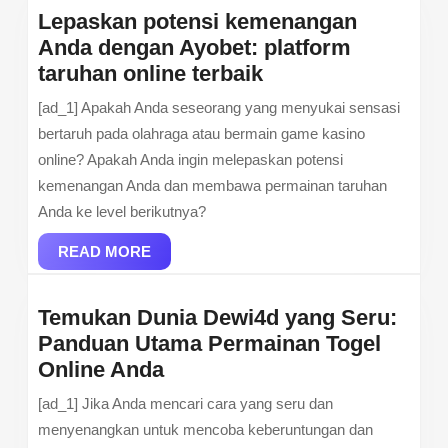
Lepaskan potensi kemenangan
Anda dengan Ayobet: platform
Lepaskan
taruhan online terbaik
potensi
[ad_1] Apakah Anda seseorang yang menyukai sensasi
kemenangan
bertaruh pada olahraga atau bermain game kasino
Anda
online? Apakah Anda ingin melepaskan potensi
dengan
kemenangan Anda dan membawa permainan taruhan
Ayobet:
Anda ke level berikutnya?
platform
READ
taruhan
READ MORE
MORE
online
terbaik
Temukan Dunia Dewi4d yang Seru:
Panduan Utama Permainan Togel
Temukan
Online Anda
Dunia
[ad_1] Jika Anda mencari cara yang seru dan
Dewi4d
menyenangkan untuk mencoba keberuntungan dan
yang