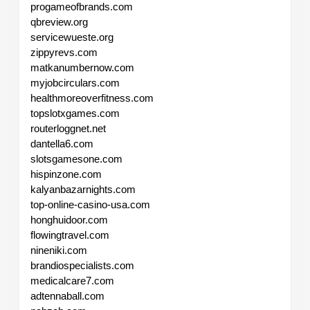
progameofbrands.com
qbreview.org
servicewueste.org
zippyrevs.com
matkanumbernow.com
myjobcirculars.com
healthmoreoverfitness.com
topslotxgames.com
routerloggnet.net
dantella6.com
slotsgamesone.com
hispinzone.com
kalyanbazarnights.com
top-online-casino-usa.com
honghuidoor.com
flowingtravel.com
nineniki.com
brandiospecialists.com
medicalcare7.com
adtennaball.com