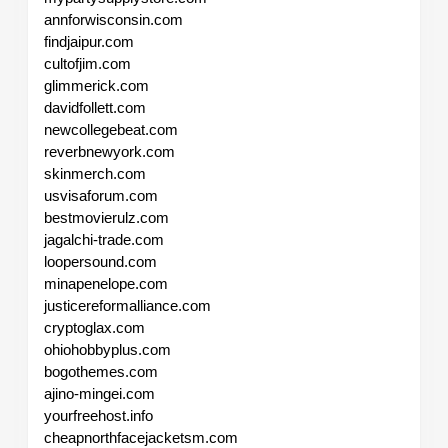
annforwisconsin.com
findjaipur.com
cultofjim.com
glimmerick.com
davidfollett.com
newcollegebeat.com
reverbnewyork.com
skinmerch.com
usvisaforum.com
bestmovierulz.com
jagalchi-trade.com
loopersound.com
minapenelope.com
justicereformalliance.com
cryptoglax.com
ohiohobbyplus.com
bogothemes.com
ajino-mingei.com
yourfreehost.info
cheapnorthfacejacketsm.com