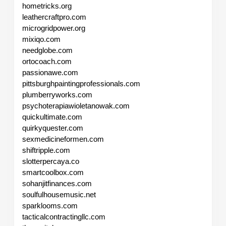
hometricks.org
leathercraftpro.com
microgridpower.org
mixiqo.com
needglobe.com
ortocoach.com
passionawe.com
pittsburghpaintingprofessionals.com
plumberryworks.com
psychoterapiawioletanowak.com
quickultimate.com
quirkyquester.com
sexmedicineformen.com
shiftripple.com
slotterpercaya.co
smartcoolbox.com
sohanjitfinances.com
soulfulhousemusic.net
sparklooms.com
tacticalcontractingllc.com