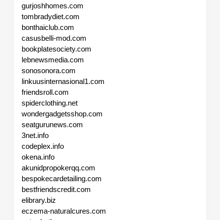
gurjoshhomes.com
tombradydiet.com
bonthaiclub.com
casusbelli-mod.com
bookplatesociety.com
lebnewsmedia.com
sonosonora.com
linkuusinternasional1.com
friendsroll.com
spiderclothing.net
wondergadgetsshop.com
seatgurunews.com
3net.info
codeplex.info
okena.info
akunidpropokerqq.com
bespokecardetailing.com
bestfriendscredit.com
elibrary.biz
eczema-naturalcures.com