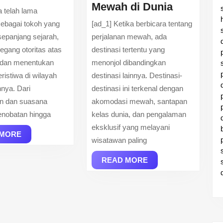
Penobatan
Manjakan
Mewah di Dunia
a telah lama
an
hingga
Diri
sebagai tokoh yang
[ad_1] Ketika berbicara tentang
Penaklukan:
dalam
epanjang sejarah,
perjalanan mewah, ada
Kekuatan
Kemewah
gang otoritas atas
destinasi tertentu yang
Raja
Terbaik:
 dan menentukan
menonjol dibandingkan
Sepanjang
10
eristiwa di wilayah
destinasi lainnya. Destinasi-
Sejarah
Destinasi
nya. Dari
destinasi ini terkenal dengan
Paling
n dan suasana
akomodasi mewah, santapan
Mewah
enobatan hingga
kelas dunia, dan pengalaman
di
eksklusif yang melayani
READ
Dunia
 MORE
wisatawan paling
MORE
READ
READ MORE
MORE