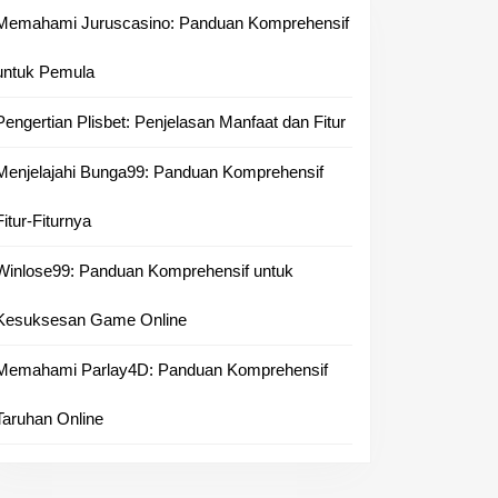
Memahami Juruscasino: Panduan Komprehensif
untuk Pemula
Pengertian Plisbet: Penjelasan Manfaat dan Fitur
Menjelajahi Bunga99: Panduan Komprehensif
Fitur-Fiturnya
Winlose99: Panduan Komprehensif untuk
Kesuksesan Game Online
Memahami Parlay4D: Panduan Komprehensif
Taruhan Online