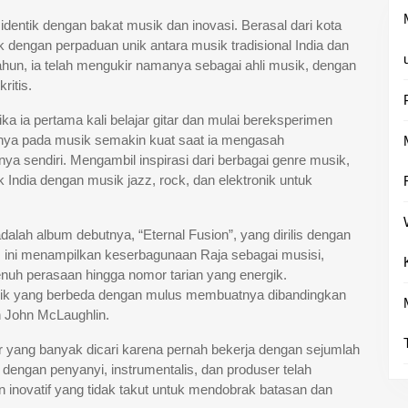
entik dengan bakat musik dan inovasi. Berasal dari kota
sik dengan perpaduan unik antara musik tradisional India dan
ahun, ia telah mengukir namanya sebagai ahli musik, dengan
ritis.
ka ia pertama kali belajar gitar dan mulai bereksperimen
nya pada musik semakin kuat saat ia mengasah
ya sendiri. Mengambil inspirasi dari berbagai genre musik,
ndia dengan musik jazz, rock, dan elektronik untuk
alah album debutnya, “Eternal Fusion”, yang dirilis dengan
um ini menampilkan keserbagunaan Raja sebagai musisi,
enuh perasaan hingga nomor tarian yang energik.
k yang berbeda dengan mulus membuatnya dibandingkan
n John McLaughlin.
or yang banyak dicari karena pernah bekerja dengan sejumlah
 dengan penyanyi, instrumentalis, dan produser telah
 inovatif yang tidak takut untuk mendobrak batasan dan