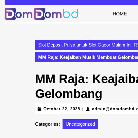
Skip
to
HOME
content
Skip
to
content
Slot Deposit Pulsa untuk Slot Gacor Malam Ini, R
MM Raja: Keajaiban Musik Membuat Gelomba
MM Raja: Keajai
Gelombang
October
October 22, 2025
admin@domdombd.
|
22,
2025
Categories:
Uncategorized