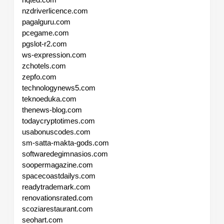
nzdriverlicence.com
pagalguru.com
pcegame.com
pgslot-r2.com
ws-expression.com
zchotels.com
zepfo.com
technologynews5.com
teknoeduka.com
thenews-blog.com
todaycryptotimes.com
usabonuscodes.com
sm-satta-makta-gods.com
softwaredegimnasios.com
soopermagazine.com
spacecoastdailys.com
readytrademark.com
renovationsrated.com
scoziarestaurant.com
seohart.com