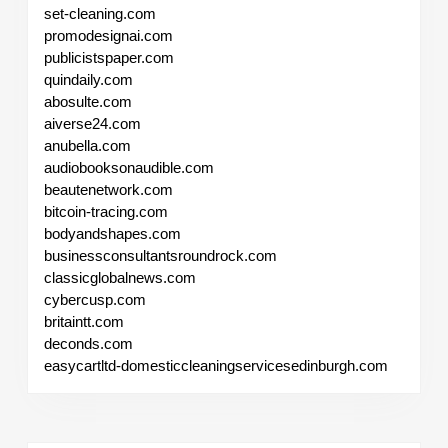
set-cleaning.com
promodesignai.com
publicistspaper.com
quindaily.com
abosulte.com
aiverse24.com
anubella.com
audiobooksonaudible.com
beautenetwork.com
bitcoin-tracing.com
bodyandshapes.com
businessconsultantsroundrock.com
classicglobalnews.com
cybercusp.com
britaintt.com
deconds.com
easycartltd-domesticcleaningservicesedinburgh.com