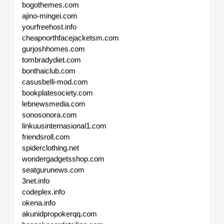
bogothemes.com
ajino-mingei.com
yourfreehost.info
cheapnorthfacejacketsm.com
gurjoshhomes.com
tombradydiet.com
bonthaiclub.com
casusbelli-mod.com
bookplatesociety.com
lebnewsmedia.com
sonosonora.com
linkuusinternasional1.com
friendsroll.com
spiderclothing.net
wondergadgetsshop.com
seatgurunews.com
3net.info
codeplex.info
okena.info
akunidpropokerqq.com