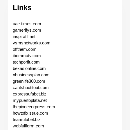
Links
uae-times.com
gamerifys.com
inspiratif.net
vsmsnetworks.com
offthem.com
ibommatv.com
techporfit.com
bekasionline.com
nbusinessplan.com
greenlife360.com
cantshoutitout.com
expressufabet.biz
mypuertoplata.net
thepioneerxpress.com
howtofixissue.com
teamufabet.biz
webfullform.com