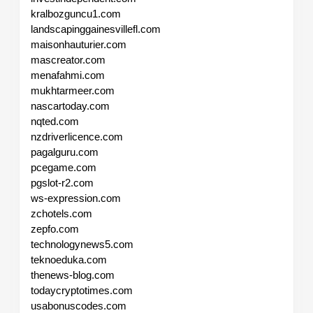
kralbozguncu1.com
landscapinggainesvillefl.com
maisonhauturier.com
mascreator.com
menafahmi.com
mukhtarmeer.com
nascartoday.com
nqted.com
nzdriverlicence.com
pagalguru.com
pcegame.com
pgslot-r2.com
ws-expression.com
zchotels.com
zepfo.com
technologynews5.com
teknoeduka.com
thenews-blog.com
todaycryptotimes.com
usabonuscodes.com