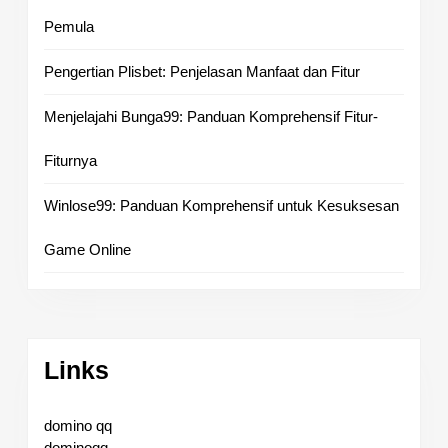
Pemula
Pengertian Plisbet: Penjelasan Manfaat dan Fitur
Menjelajahi Bunga99: Panduan Komprehensif Fitur-
Fiturnya
Winlose99: Panduan Komprehensif untuk Kesuksesan
Game Online
Links
domino qq
dominoqq