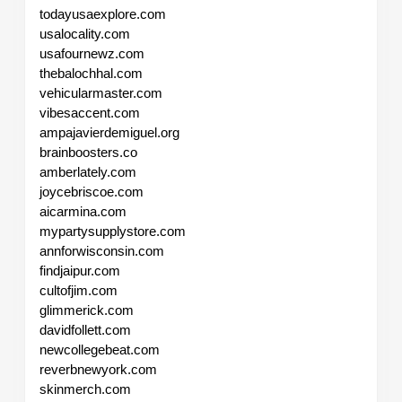
todayusaexplore.com
usalocality.com
usafournewz.com
thebalochhal.com
vehicularmaster.com
vibesaccent.com
ampajavierdemiguel.org
brainboosters.co
amberlately.com
joycebriscoe.com
aicarmina.com
mypartysupplystore.com
annforwisconsin.com
findjaipur.com
cultofjim.com
glimmerick.com
davidfollett.com
newcollegebeat.com
reverbnewyork.com
skinmerch.com