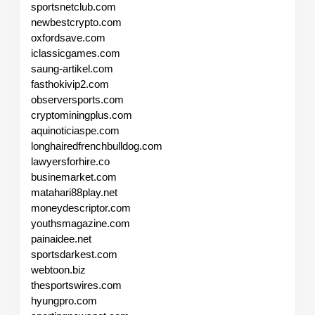
sportsnetclub.com
newbestcrypto.com
oxfordsave.com
iclassicgames.com
saung-artikel.com
fasthokivip2.com
observersports.com
cryptominingplus.com
aquinoticiaspe.com
longhairedfrenchbulldog.com
lawyersforhire.co
businemarket.com
matahari88play.net
moneydescriptor.com
youthsmagazine.com
painaidee.net
sportsdarkest.com
webtoon.biz
thesportswires.com
hyungpro.com