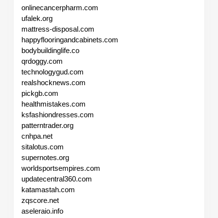
onlinecancerpharm.com
ufalek.org
mattress-disposal.com
happyflooringandcabinets.com
bodybuildinglife.co
qrdoggy.com
technologygud.com
realshocknews.com
pickgb.com
healthmistakes.com
ksfashiondresses.com
patterntrader.org
cnhpa.net
sitalotus.com
supernotes.org
worldsportsempires.com
updatecentral360.com
katamastah.com
zqscore.net
aseleraio.info