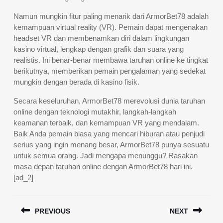
Namun mungkin fitur paling menarik dari ArmorBet78 adalah
kemampuan virtual reality (VR). Pemain dapat mengenakan
headset VR dan membenamkan diri dalam lingkungan
kasino virtual, lengkap dengan grafik dan suara yang
realistis. Ini benar-benar membawa taruhan online ke tingkat
berikutnya, memberikan pemain pengalaman yang sedekat
mungkin dengan berada di kasino fisik.
Secara keseluruhan, ArmorBet78 merevolusi dunia taruhan
online dengan teknologi mutakhir, langkah-langkah
keamanan terbaik, dan kemampuan VR yang mendalam.
Baik Anda pemain biasa yang mencari hiburan atau penjudi
serius yang ingin menang besar, ArmorBet78 punya sesuatu
untuk semua orang. Jadi mengapa menunggu? Rasakan
masa depan taruhan online dengan ArmorBet78 hari ini.
[ad_2]
Post
PREVIOUS
NEXT
navigation