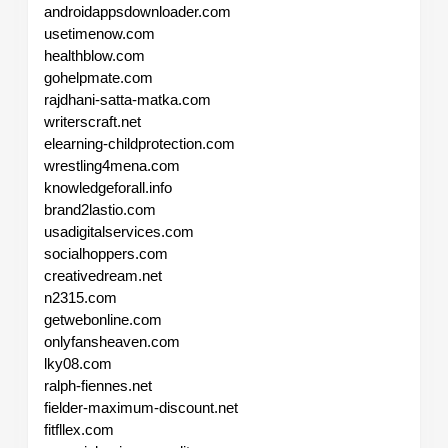
androidappsdownloader.com
usetimenow.com
healthblow.com
gohelpmate.com
rajdhani-satta-matka.com
writerscraft.net
elearning-childprotection.com
wrestling4mena.com
knowledgeforall.info
brand2lastio.com
usadigitalservices.com
socialhoppers.com
creativedream.net
n2315.com
getwebonline.com
onlyfansheaven.com
lky08.com
ralph-fiennes.net
fielder-maximum-discount.net
fitfllex.com