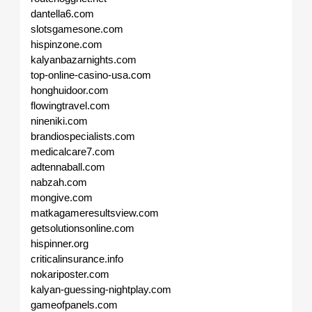
dantella6.com
slotsgamesone.com
hispinzone.com
kalyanbazarnights.com
top-online-casino-usa.com
honghuidoor.com
flowingtravel.com
nineniki.com
brandiospecialists.com
medicalcare7.com
adtennaball.com
nabzah.com
mongive.com
matkagameresultsview.com
getsolutionsonline.com
hispinner.org
criticalinsurance.info
nokariposter.com
kalyan-guessing-nightplay.com
gameofpanels.com