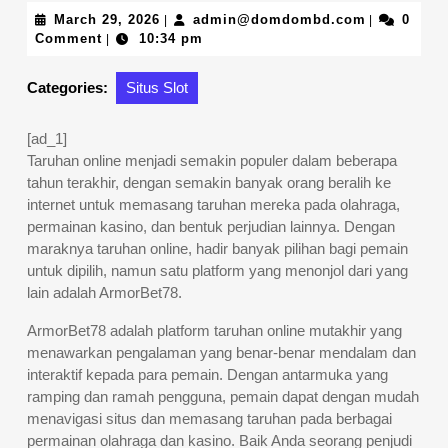
March
admin@do
March 29, 2026
admin@domdombd.com
0
|
|
29,
Comment
10:34 pm
|
2026
Categories:
Situs Slot
[ad_1]
Taruhan online menjadi semakin populer dalam beberapa
tahun terakhir, dengan semakin banyak orang beralih ke
internet untuk memasang taruhan mereka pada olahraga,
permainan kasino, dan bentuk perjudian lainnya. Dengan
maraknya taruhan online, hadir banyak pilihan bagi pemain
untuk dipilih, namun satu platform yang menonjol dari yang
lain adalah ArmorBet78.
ArmorBet78 adalah platform taruhan online mutakhir yang
menawarkan pengalaman yang benar-benar mendalam dan
interaktif kepada para pemain. Dengan antarmuka yang
ramping dan ramah pengguna, pemain dapat dengan mudah
menavigasi situs dan memasang taruhan pada berbagai
permainan olahraga dan kasino. Baik Anda seorang penjudi