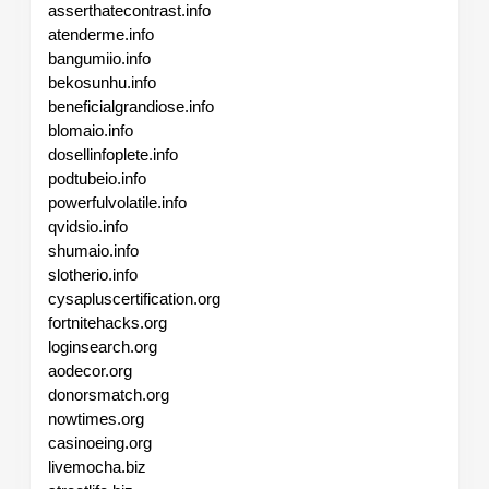
asserthatecontrast.info
atenderme.info
bangumiio.info
bekosunhu.info
beneficialgrandiose.info
blomaio.info
dosellinfoplete.info
podtubeio.info
powerfulvolatile.info
qvidsio.info
shumaio.info
slotherio.info
cysapluscertification.org
fortnitehacks.org
loginsearch.org
aodecor.org
donorsmatch.org
nowtimes.org
casinoeing.org
livemocha.biz