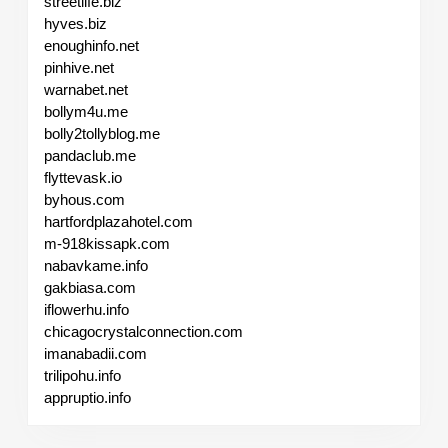
streetlife.biz
hyves.biz
enoughinfo.net
pinhive.net
warnabet.net
bollym4u.me
bolly2tollyblog.me
pandaclub.me
flyttevask.io
byhous.com
hartfordplazahotel.com
m-918kissapk.com
nabavkame.info
gakbiasa.com
iflowerhu.info
chicagocrystalconnection.com
imanabadii.com
trilipohu.info
appruptio.info