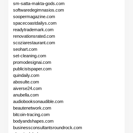
sm-satta-makta-gods.com
softwaredegimnasios.com
soopermagazine.com
spacecoastdailys.com
readytrademark.com
renovationsrated.com
scoziarestaurant.com
seohart.com
set-cleaning.com
promodesignai.com
publicistspaper.com
quindaily.com
abosulte.com
aiverse24.com
anubella.com
audiobooksonaudible.com
beautenetwork.com
bitcoin-tracing.com
bodyandshapes.com
businessconsultantsroundrock.com