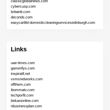
classicglobalnews.com
cybercusp.com
britaintt.com
deconds.com
easycartltd-domesticcleaningservicesedinburgh.com
Links
uae-times.com
gamerifys.com
inspiratif.net
vsmsnetworks.com
offthem.com
ibommatv.com
techporfit.com
bekasionline.com
nbusinessplan.com