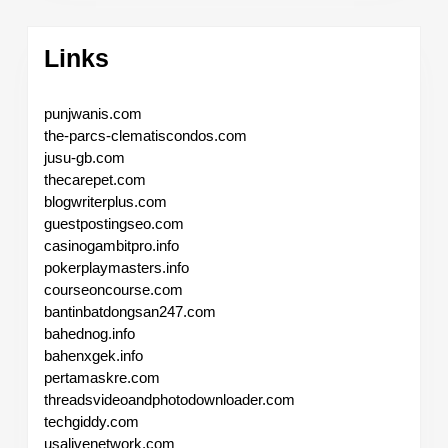
Links
punjwanis.com
the-parcs-clematiscondos.com
jusu-gb.com
thecarepet.com
blogwriterplus.com
guestpostingseo.com
casinogambitpro.info
pokerplaymasters.info
courseoncourse.com
bantinbatdongsan247.com
bahednog.info
bahenxgek.info
pertamaskre.com
threadsvideoandphotodownloader.com
techgiddy.com
usalivenetwork.com