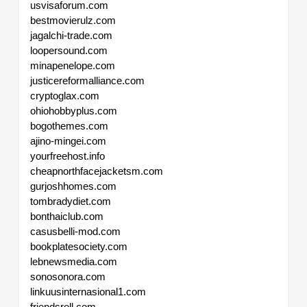
usvisaforum.com
bestmovierulz.com
jagalchi-trade.com
loopersound.com
minapenelope.com
justicereformalliance.com
cryptoglax.com
ohiohobbyplus.com
bogothemes.com
ajino-mingei.com
yourfreehost.info
cheapnorthfacejacketsm.com
gurjoshhomes.com
tombradydiet.com
bonthaiclub.com
casusbelli-mod.com
bookplatesociety.com
lebnewsmedia.com
sonosonora.com
linkuusinternasional1.com
friendsroll.com