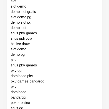
slot
slot demo
demo slot gratis
slot demo pg
demo slot pg
demo slot
situs pkv games
situs judi bola
hk live draw
slot demo
demo pg
pkv
situs pkv games
pkv qq
dominoqq pkv
pkv games bandarqq
pkv
dominoqq
bandarqq
poker online
situs qq