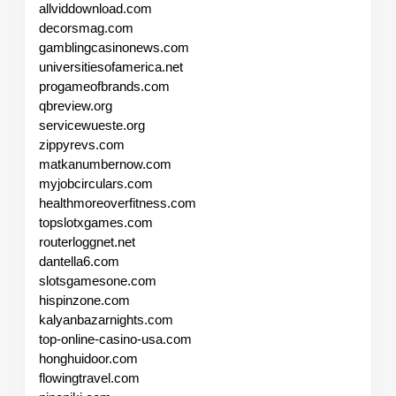
allviddownload.com
decorsmag.com
gamblingcasinonews.com
universitiesofamerica.net
progameofbrands.com
qbreview.org
servicewueste.org
zippyrevs.com
matkanumbernow.com
myjobcirculars.com
healthmoreoverfitness.com
topslotxgames.com
routerloggnet.net
dantella6.com
slotsgamesone.com
hispinzone.com
kalyanbazarnights.com
top-online-casino-usa.com
honghuidoor.com
flowingtravel.com