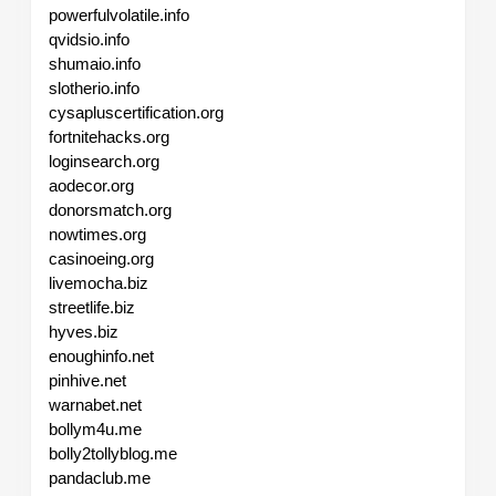
powerfulvolatile.info
qvidsio.info
shumaio.info
slotherio.info
cysapluscertification.org
fortnitehacks.org
loginsearch.org
aodecor.org
donorsmatch.org
nowtimes.org
casinoeing.org
livemocha.biz
streetlife.biz
hyves.biz
enoughinfo.net
pinhive.net
warnabet.net
bollym4u.me
bolly2tollyblog.me
pandaclub.me