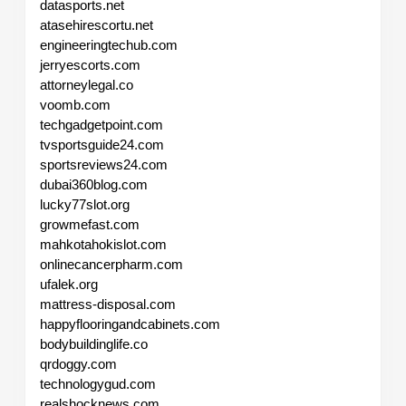
datasports.net
atasehirescortu.net
engineeringtechub.com
jerryescorts.com
attorneylegal.co
voomb.com
techgadgetpoint.com
tvsportsguide24.com
sportsreviews24.com
dubai360blog.com
lucky77slot.org
growmefast.com
mahkotahokislot.com
onlinecancerpharm.com
ufalek.org
mattress-disposal.com
happyflooringandcabinets.com
bodybuildinglife.co
qrdoggy.com
technologygud.com
realshocknews.com