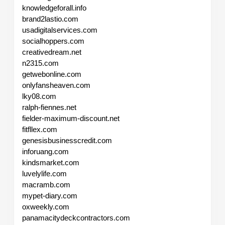
knowledgeforall.info
brand2lastio.com
usadigitalservices.com
socialhoppers.com
creativedream.net
n2315.com
getwebonline.com
onlyfansheaven.com
lky08.com
ralph-fiennes.net
fielder-maximum-discount.net
fitfllex.com
genesisbusinesscredit.com
inforuang.com
kindsmarket.com
luvelylife.com
macramb.com
mypet-diary.com
oxweekly.com
panamacitydeckcontractors.com