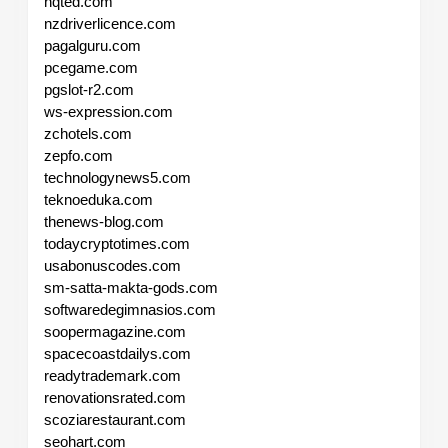
nqted.com
nzdriverlicence.com
pagalguru.com
pcegame.com
pgslot-r2.com
ws-expression.com
zchotels.com
zepfo.com
technologynews5.com
teknoeduka.com
thenews-blog.com
todaycryptotimes.com
usabonuscodes.com
sm-satta-makta-gods.com
softwaredegimnasios.com
soopermagazine.com
spacecoastdailys.com
readytrademark.com
renovationsrated.com
scoziarestaurant.com
seohart.com