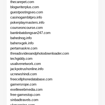
thecarepet.com
blogwriterplus.com
guestpostingseo.com
casinogambitpro.info
pokerplaymasters.info
courseoncourse.com
bantinbatdongsan247.com
bahednog.info
bahenxgek.info
pertamaskre.com
threadsvideoandphotodownloader.com
techgiddy.com
usalivenetwork.com
jackpotrushonline.info
ucnewshindi.com
freecellphonedatabase.com
gamersrope.com
exellewebmedia.com
free-gamestop.com
sinbadtravels.com
ukmagzine.com