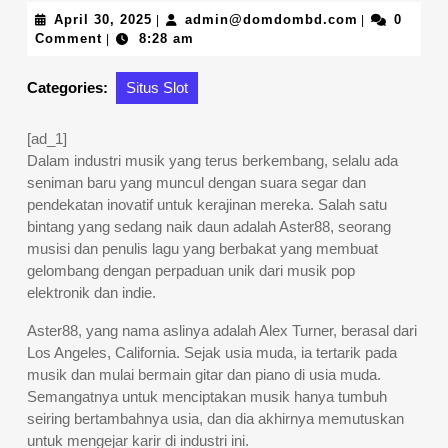
April
admin@dom
April 30, 2025
admin@domdombd.com
0
|
|
30,
Comment
8:28 am
|
2025
Categories:
Situs Slot
[ad_1]
Dalam industri musik yang terus berkembang, selalu ada
seniman baru yang muncul dengan suara segar dan
pendekatan inovatif untuk kerajinan mereka. Salah satu
bintang yang sedang naik daun adalah Aster88, seorang
musisi dan penulis lagu yang berbakat yang membuat
gelombang dengan perpaduan unik dari musik pop
elektronik dan indie.
Aster88, yang nama aslinya adalah Alex Turner, berasal dari
Los Angeles, California. Sejak usia muda, ia tertarik pada
musik dan mulai bermain gitar dan piano di usia muda.
Semangatnya untuk menciptakan musik hanya tumbuh
seiring bertambahnya usia, dan dia akhirnya memutuskan
untuk mengejar karir di industri ini.