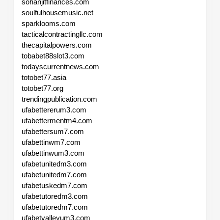
sohanjitfinances.com
soulfulhousemusic.net
sparklooms.com
tacticalcontractingllc.com
thecapitalpowers.com
tobabet88slot3.com
todayscurrentnews.com
totobet77.asia
totobet77.org
trendingpublication.com
ufabettererum3.com
ufabettermentm4.com
ufabettersum7.com
ufabettinwm7.com
ufabettinwum3.com
ufabetunitedm3.com
ufabetunitedm7.com
ufabetuskedm7.com
ufabetutoredm3.com
ufabetutoredm7.com
ufabetvalleyum3.com