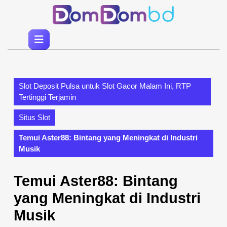
Skip
to
content
Open
Skip
Button
to
content
Slot Deposit Pulsa untuk Slot Gacor Malam Ini, RTP
Tertinggi Terjamin
Situs Slot
Temui Aster88: Bintang yang Meningkat di Industri
Musik
Temui Aster88: Bintang
yang Meningkat di Industri
Musik