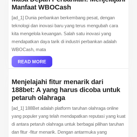
Masa
Manfaat WBOCash
Depan
[ad_1] Dunia perbankan berkembang pesat, dengan
Perbankan:
teknologi dan inovasi baru yang terus mengubah cara
Menjelajahi
kita mengelola keuangan. Salah satu inovasi yang
Manfaat
mendapatkan daya tarik di industri perbankan adalah
WBOCash
WBOCash, mata
READ
READ MORE
MORE
Menjelajahi fitur menarik dari
188bet: A yang harus dicoba untuk
Menjelajahi
petaruh olahraga
fitur
[ad_1] 188Bet adalah platform taruhan olahraga online
menarik
yang populer yang telah mendapatkan reputasi yang kuat
dari
di antara petaruh olahraga untuk berbagai pilihan taruhan
188bet:
dan fitur -fitur menarik. Dengan antarmuka yang