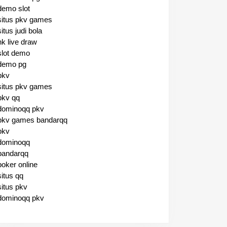
777:
demo slot
situs pkv games
situs judi bola
hk live draw
slot demo
emar
demo pg
pkv
situs pkv games
pkv qq
dominoqq pkv
pkv games bandarqq
pkv
dominoqq
bandarqq
poker online
situs qq
situs pkv
dominoqq pkv