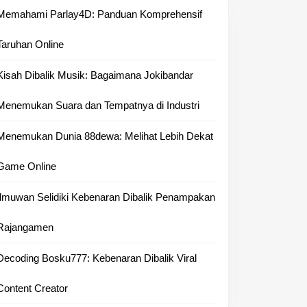
Memahami Parlay4D: Panduan Komprehensif
Taruhan Online
Kisah Dibalik Musik: Bagaimana Jokibandar
Menemukan Suara dan Tempatnya di Industri
Menemukan Dunia 88dewa: Melihat Lebih Dekat
Game Online
Ilmuwan Selidiki Kebenaran Dibalik Penampakan
Rajangamen
Decoding Bosku777: Kebenaran Dibalik Viral
Content Creator