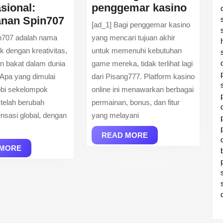
Pisang
asional:
penggemar kasino
Dari
tujuan
anan Spin707
[ad_1] Bagi penggemar kasino
Video
akhir
in707 adalah nama
yang mencari tujuan akhir
DIY
bagi
ik dengan kreativitas,
untuk memenuhi kebutuhan
hingga
pengg
an bakat dalam dunia
game mereka, tidak terlihat lagi
Ketenaran
kasino
 Apa yang dimulai
dari Pisang777. Platform kasino
Internasional:
obi sekelompok
online ini menawarkan berbagai
Perjalanan
 telah berubah
permainan, bonus, dan fitur
Spin707
nsasi global, dengan
yang melayani
READ
READ MORE
MORE
READ
 MORE
MORE