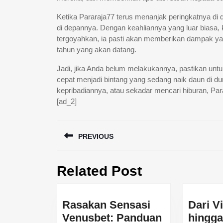
Ketika Pararaja77 terus menanjak peringkatnya di 
di depannya. Dengan keahliannya yang luar biasa,
tergoyahkan, ia pasti akan memberikan dampak y
tahun yang akan datang.
Jadi, jika Anda belum melakukannya, pastikan unt
cepat menjadi bintang yang sedang naik daun di d
kepribadiannya, atau sekadar mencari hiburan, Pa
[ad_2]
Post
PREVIOUS
navigation
Previous
Related Post
post:
Rasakan Sensasi
Dari V
Venusbet: Panduan
hingga