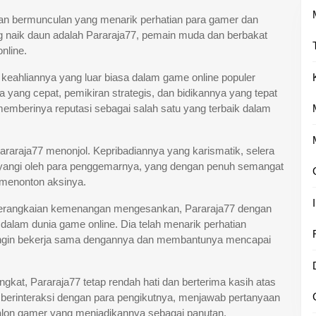
 dan bermunculan yang menarik perhatian para gamer dan
ang naik daun adalah Pararaja77, pemain muda dan berbakat
nline.
keahliannya yang luar biasa dalam game online populer
ya yang cepat, pemikiran strategis, dan bidikannya yang tepat
emberinya reputasi sebagai salah satu yang terbaik dalam
raja77 menonjol. Kepribadiannya yang karismatik, selera
ayangi oleh para penggemarnya, yang dengan penuh semangat
 menonton aksinya.
erangkaian kemenangan mengesankan, Pararaja77 dengan
dalam dunia game online. Dia telah menarik perhatian
 ingin bekerja sama dengannya dan membantunya mencapai
at, Pararaja77 tetap rendah hati dan berterima kasih atas
 berinteraksi dengan para pengikutnya, menjawab pertanyaan
alon gamer yang menjadikannya sebagai panutan.