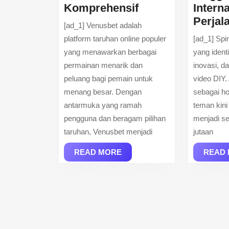
Rasakan
Komprehensif
Intern
Sensasi
Perjal
[ad_1] Venusbet adalah
Venusbet:
platform taruhan online populer
[ad_1] Sp
Panduan
yang menawarkan berbagai
yang ident
Komprehensif
permainan menarik dan
inovasi, d
peluang bagi pemain untuk
video DIY.
menang besar. Dengan
sebagai h
antarmuka yang ramah
teman kini
pengguna dan beragam pilihan
menjadi se
taruhan, Venusbet menjadi
jutaan
READ
READ MORE
READ
MORE