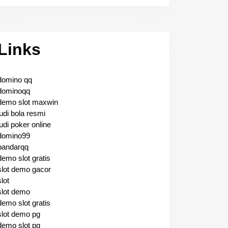
Links
domino qq
dominoqq
demo slot maxwin
judi bola resmi
judi poker online
domino99
bandarqq
demo slot gratis
slot demo gacor
slot
slot demo
demo slot gratis
slot demo pg
demo slot pg