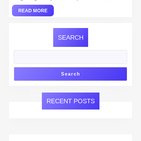
Utama
READ
READ MORE
MORE
SEARCH
Search
RECENT POSTS