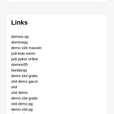
Links
domino qq
dominoqq
demo slot maxwin
judi bola resmi
judi poker online
domino99
bandarqq
demo slot gratis
slot demo gacor
slot
slot demo
demo slot gratis
slot demo pg
demo slot pg