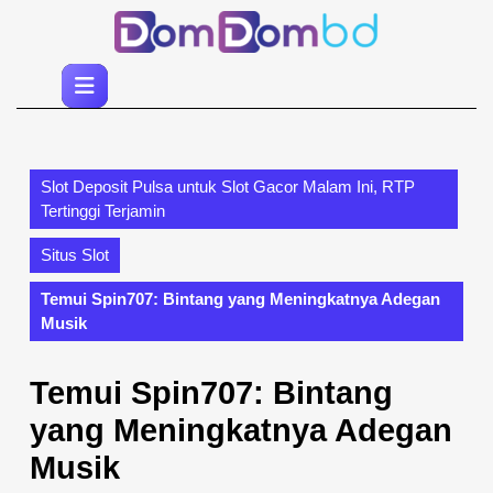
Skip
to
content
Open
Skip
Button
to
content
Slot Deposit Pulsa untuk Slot Gacor Malam Ini, RTP
Tertinggi Terjamin
Situs Slot
Temui Spin707: Bintang yang Meningkatnya Adegan
Musik
Temui Spin707: Bintang
yang Meningkatnya Adegan
Musik