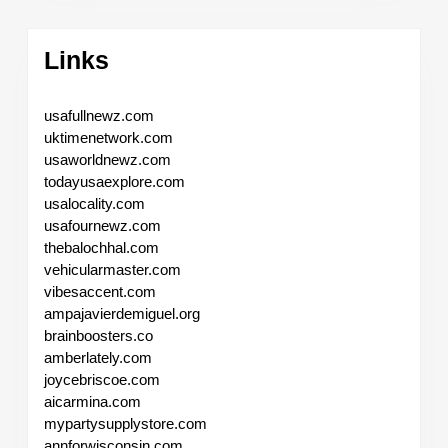
Links
usafullnewz.com
uktimenetwork.com
usaworldnewz.com
todayusaexplore.com
usalocality.com
usafournewz.com
thebalochhal.com
vehicularmaster.com
vibesaccent.com
ampajavierdemiguel.org
brainboosters.co
amberlately.com
joycebriscoe.com
aicarmina.com
mypartysupplystore.com
annforwisconsin.com