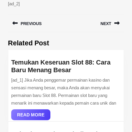
[ad_2]
Post
PREVIOUS
NEXT
navigation
Previous
Next
Related Post
post:
post:
Temukan Keseruan Slot 88: Cara
Temukan
Baru Menang Besar
Keseruan
[ad_1] Jika Anda penggemar permainan kasino dan
Slot
sensasi menang besar, maka Anda akan menyukai
88:
permainan baru Slot 88. Permainan slot baru yang
Cara
menarik ini menawarkan kepada pemain cara unik dan
Baru
READ
Menang
READ MORE
MORE
Besar