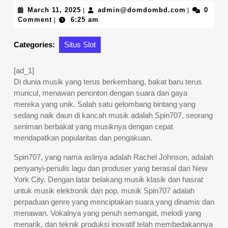
March
admin@do
March 11, 2025
admin@domdombd.com
0
|
|
11,
Comment
6:25 am
|
2025
Categories:
Situs Slot
[ad_1]
Di dunia musik yang terus berkembang, bakat baru terus
muncul, menawan penonton dengan suara dan gaya
mereka yang unik. Salah satu gelombang bintang yang
sedang naik daun di kancah musik adalah Spin707, seorang
seniman berbakat yang musiknya dengan cepat
mendapatkan popularitas dan pengakuan.
Spin707, yang nama aslinya adalah Rachel Johnson, adalah
penyanyi-penulis lagu dan produser yang berasal dari New
York City. Dengan latar belakang musik klasik dan hasrat
untuk musik elektronik dan pop, musik Spin707 adalah
perpaduan genre yang menciptakan suara yang dinamis dan
menawan. Vokalnya yang penuh semangat, melodi yang
menarik, dan teknik produksi inovatif telah membedakannya