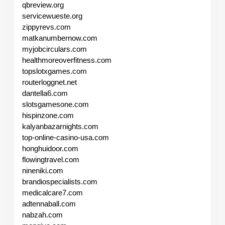
qbreview.org
servicewueste.org
zippyrevs.com
matkanumbernow.com
myjobcirculars.com
healthmoreoverfitness.com
topslotxgames.com
routerloggnet.net
dantella6.com
slotsgamesone.com
hispinzone.com
kalyanbazarnights.com
top-online-casino-usa.com
honghuidoor.com
flowingtravel.com
nineniki.com
brandiospecialists.com
medicalcare7.com
adtennaball.com
nabzah.com