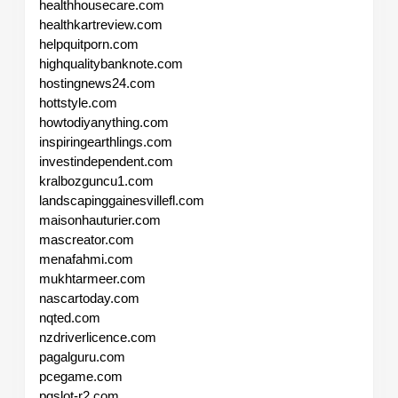
healthhousecare.com
healthkartreview.com
helpquitporn.com
highqualitybanknote.com
hostingnews24.com
hottstyle.com
howtodiyanything.com
inspiringearthlings.com
investindependent.com
kralbozguncu1.com
landscapinggainesvillefl.com
maisonhauturier.com
mascreator.com
menafahmi.com
mukhtarmeer.com
nascartoday.com
nqted.com
nzdriverlicence.com
pagalguru.com
pcegame.com
pgslot-r2.com