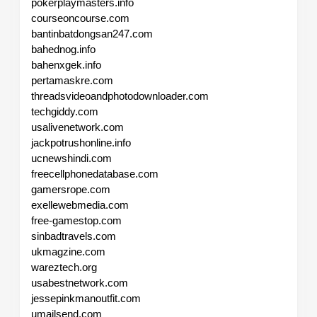
pokerplaymasters.info
courseoncourse.com
bantinbatdongsan247.com
bahednog.info
bahenxgek.info
pertamaskre.com
threadsvideoandphotodownloader.com
techgiddy.com
usalivenetwork.com
jackpotrushonline.info
ucnewshindi.com
freecellphonedatabase.com
gamersrope.com
exellewebmedia.com
free-gamestop.com
sinbadtravels.com
ukmagzine.com
wareztech.org
usabestnetwork.com
jessepinkmanoutfit.com
umailsend.com