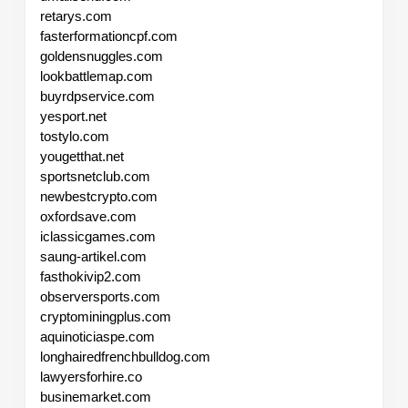
retarys.com
fasterformationcpf.com
goldensnuggles.com
lookbattlemap.com
buyrdpservice.com
yesport.net
tostylo.com
yougetthat.net
sportsnetclub.com
newbestcrypto.com
oxfordsave.com
iclassicgames.com
saung-artikel.com
fasthokivip2.com
observersports.com
cryptominingplus.com
aquinoticiaspe.com
longhairedfrenchbulldog.com
lawyersforhire.co
businemarket.com