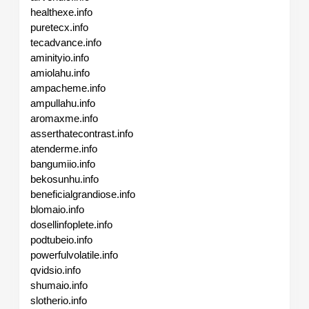
healthexe.info
puretecx.info
tecadvance.info
aminityio.info
amiolahu.info
ampacheme.info
ampullahu.info
aromaxme.info
asserthatecontrast.info
atenderme.info
bangumiio.info
bekosunhu.info
beneficialgrandiose.info
blomaio.info
dosellinfoplete.info
podtubeio.info
powerfulvolatile.info
qvidsio.info
shumaio.info
slotherio.info