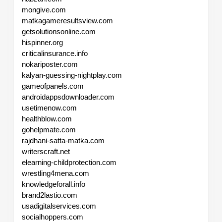
mongive.com
matkagameresultsview.com
getsolutionsonline.com
hispinner.org
criticalinsurance.info
nokariposter.com
kalyan-guessing-nightplay.com
gameofpanels.com
androidappsdownloader.com
usetimenow.com
healthblow.com
gohelpmate.com
rajdhani-satta-matka.com
writerscraft.net
elearning-childprotection.com
wrestling4mena.com
knowledgeforall.info
brand2lastio.com
usadigitalservices.com
socialhoppers.com