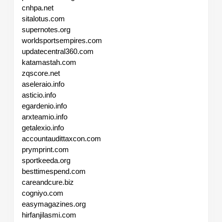
cnhpa.net
sitalotus.com
supernotes.org
worldsportsempires.com
updatecentral360.com
katamastah.com
zqscore.net
aseleraio.info
asticio.info
egardenio.info
arxteamio.info
getalexio.info
accountaudittaxcon.com
prymprint.com
sportkeeda.org
besttimespend.com
careandcure.biz
cogniyo.com
easymagazines.org
hirfanjilasmi.com