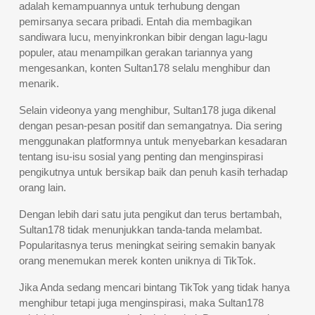
adalah kemampuannya untuk terhubung dengan
pemirsanya secara pribadi. Entah dia membagikan
sandiwara lucu, menyinkronkan bibir dengan lagu-lagu
populer, atau menampilkan gerakan tariannya yang
mengesankan, konten Sultan178 selalu menghibur dan
menarik.
Selain videonya yang menghibur, Sultan178 juga dikenal
dengan pesan-pesan positif dan semangatnya. Dia sering
menggunakan platformnya untuk menyebarkan kesadaran
tentang isu-isu sosial yang penting dan menginspirasi
pengikutnya untuk bersikap baik dan penuh kasih terhadap
orang lain.
Dengan lebih dari satu juta pengikut dan terus bertambah,
Sultan178 tidak menunjukkan tanda-tanda melambat.
Popularitasnya terus meningkat seiring semakin banyak
orang menemukan merek konten uniknya di TikTok.
Jika Anda sedang mencari bintang TikTok yang tidak hanya
menghibur tetapi juga menginspirasi, maka Sultan178