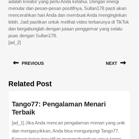
adalah kreator yang perlu Anda ketahui. Dengan energi
menular dan pesan-pesan positifnya, Sultan178 pasti akan
mencerahkan hari Anda dan membuat Anda menginginkan
lebih. Jadi pastikan untuk melihat video terbarunya di TikTok
dan bergabunglah dengan jutaan penggemar yang selalu
puas dengan Sultan178.
[ad_2]
Post
PREVIOUS
NEXT
navigation
Previous
Next
Related Post
post:
post:
Tango77: Pengalaman Menari
Tango77:
Terbaik
Pengalaman
[ad_1] Jika Anda mencari pengalaman menari yang unik
Menari
dan mengasyikkan, Anda bisa mengunjungi Tango77.
Terbaik
Konsep tarian inovatif ini menggabungkan unsur tango,