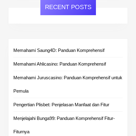
RECENT POSTS
Memahami Saung4D: Panduan Komprehensif
Memahami Ahlicasino: Panduan Komprehensif
Memahami Juruscasino: Panduan Komprehensif untuk
Pemula
Pengertian Plisbet: Penjelasan Manfaat dan Fitur
Menjelajahi Bunga99: Panduan Komprehensif Fitur-
Fiturnya