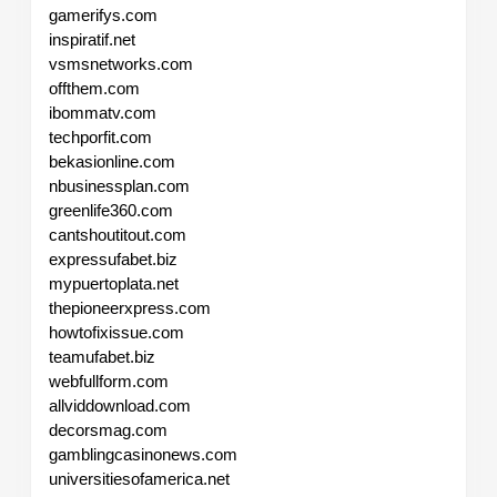
gamerifys.com
inspiratif.net
vsmsnetworks.com
offthem.com
ibommatv.com
techporfit.com
bekasionline.com
nbusinessplan.com
greenlife360.com
cantshoutitout.com
expressufabet.biz
mypuertoplata.net
thepioneerxpress.com
howtofixissue.com
teamufabet.biz
webfullform.com
allviddownload.com
decorsmag.com
gamblingcasinonews.com
universitiesofamerica.net