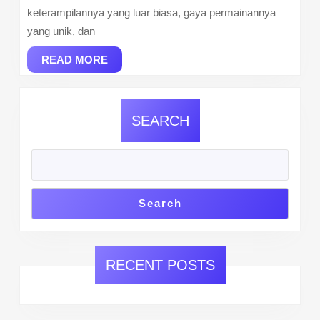
Melihat
keterampilannya yang luar biasa, gaya permainannya
Lebih
yang unik, dan
Dekat
Sensasi
READ
READ MORE
MORE
Gaming
SEARCH
Search
RECENT POSTS