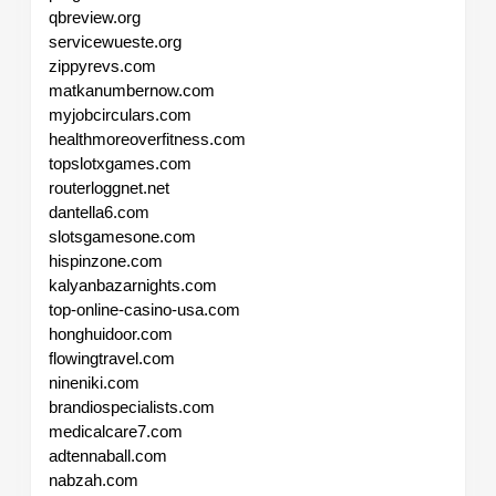
qbreview.org
servicewueste.org
zippyrevs.com
matkanumbernow.com
myjobcirculars.com
healthmoreoverfitness.com
topslotxgames.com
routerloggnet.net
dantella6.com
slotsgamesone.com
hispinzone.com
kalyanbazarnights.com
top-online-casino-usa.com
honghuidoor.com
flowingtravel.com
nineniki.com
brandiospecialists.com
medicalcare7.com
adtennaball.com
nabzah.com