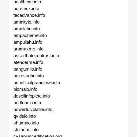
healthexe.info
puretecx.info
tecadvance.info
aminityio.info
amiolahu.info
ampacheme.info
ampullahu.info
aromaxme.info
asserthatecontrast.info
atenderme.info
bangumiio.info
bekosunhu.info
beneficialgrandiose.info
blomaio.info
dosellinfoplete.info
podtubeio.info
powerfulvolatile.info
qvidsio.info
shumaio.info
slotherio.info
cysapluscertification.org