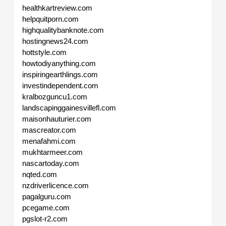
healthkartreview.com
helpquitporn.com
highqualitybanknote.com
hostingnews24.com
hottstyle.com
howtodiyanything.com
inspiringearthlings.com
investindependent.com
kralbozguncu1.com
landscapinggainesvillefl.com
maisonhauturier.com
mascreator.com
menafahmi.com
mukhtarmeer.com
nascartoday.com
nqted.com
nzdriverlicence.com
pagalguru.com
pcegame.com
pgslot-r2.com