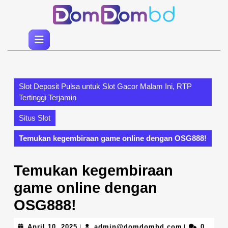
Skip
to
content
Open
Skip
Button
to
content
Slot Deposit Pulsa untuk Slot Gacor Malam Ini, RTP
Tertinggi Terjamin
Situs Slot
Temukan kegembiraan game online dengan OSG888!
Temukan kegembiraan
game online dengan
OSG888!
April
admin@dom
April 10, 2025
admin@domdombd.com
0
|
|