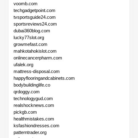
voomb.com
techgadgetpoint.com
tvsportsguide24.com
sportsreviews24.com
dubai360blog.com
lucky77slot.org
growmefast.com
mahkotahokislot.com
onlinecancerpharm.com
ufalek.org
mattress-disposal.com
happyflooringandcabinets.com
bodybuildinglife.co
qrdoggy.com
technologygud.com
realshocknews.com
pickgb.com
healthmistakes.com
ksfashiondresses.com
patterntrader.org