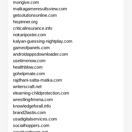
mongive.com
matkagameresultsview.com
getsolutionsonline.com
hispinner.org
criticalinsurance.info
nokariposter.com
kalyan-guessing-nightplay.com
gameofpanels.com
androidappsdownloader.com
usetimenow.com
healthblow.com
gohelpmate.com
rajdhani-satta-matka.com
writerscraft.net
elearning-childprotection.com
wrestling4mena.com
knowledgeforall.info
brand2lastio.com
usadigitalservices.com
socialhoppers.com
creativedream.net