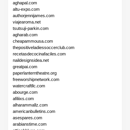
aghapal.com
altu-expo.com
authorjennijames.com
viajearoma.net
tsutsuji-parkin.com
agharab.com
cheapammousa.com
thepositiveladiessoccerclub.com
recetasdecocinafaciles.com
naildesignsidea.net
greatpai.com
paperlanterntheatre.org
freeworshipnetwork.com
watercraftllc.com
abourge.com
afiliixs.com
alharammallz.com
americanbulletins.com
asespares.com
arabianstime.com