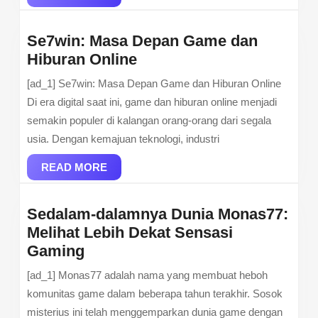
MORE
Pert
Se7win: Masa Depan Game dan
Se7win:
Hiburan Online
Masa
[ad_1] Se7win: Masa Depan Game dan Hiburan Online
Depan
Di era digital saat ini, game dan hiburan online menjadi
Game
semakin populer di kalangan orang-orang dari segala
dan
usia. Dengan kemajuan teknologi, industri
Hiburan
READ
Online
READ MORE
MORE
Sedalam-dalamnya Dunia Monas77:
Melihat Lebih Dekat Sensasi
Sedalam-
Gaming
dalamnya
[ad_1] Monas77 adalah nama yang membuat heboh
Dunia
komunitas game dalam beberapa tahun terakhir. Sosok
Monas77:
misterius ini telah menggemparkan dunia game dengan