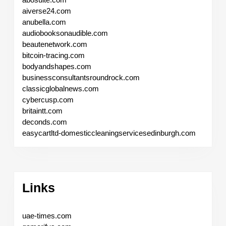
aiverse24.com
anubella.com
audiobooksonaudible.com
beautenetwork.com
bitcoin-tracing.com
bodyandshapes.com
businessconsultantsroundrock.com
classicglobalnews.com
cybercusp.com
britaintt.com
deconds.com
easycartltd-domesticcleaningservicesedinburgh.com
Links
uae-times.com