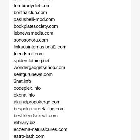
tombradydiet.com
bonthaiclub.com
casusbelli-mod.com
bookplatesociety.com
lebnewsmedia.com
sonosonora.com
linkuusinternasional1.com
friendsroll.com
spiderclothing.net
wondergadgetsshop.com
seatgurunews.com
3net.info
codeplex.info
okena.info
akunidpropokerqq.com
bespokecardetailing.com
bestfriendscredit.com
elibrary.biz
eczema-naturalcures.com
astro-bath.com