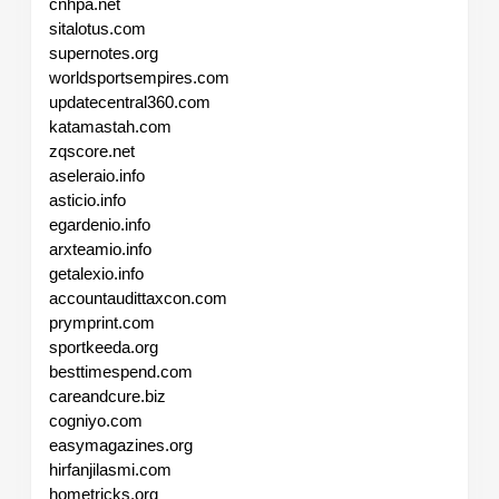
cnhpa.net
sitalotus.com
supernotes.org
worldsportsempires.com
updatecentral360.com
katamastah.com
zqscore.net
aseleraio.info
asticio.info
egardenio.info
arxteamio.info
getalexio.info
accountaudittaxcon.com
prymprint.com
sportkeeda.org
besttimespend.com
careandcure.biz
cogniyo.com
easymagazines.org
hirfanjilasmi.com
hometricks.org