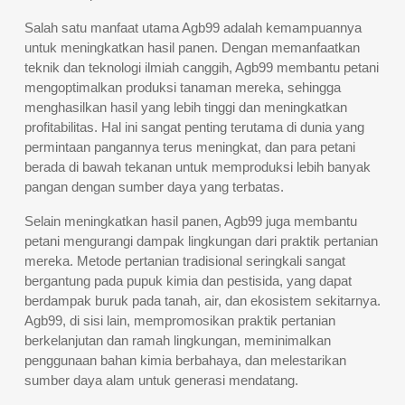
Salah satu manfaat utama Agb99 adalah kemampuannya
untuk meningkatkan hasil panen. Dengan memanfaatkan
teknik dan teknologi ilmiah canggih, Agb99 membantu petani
mengoptimalkan produksi tanaman mereka, sehingga
menghasilkan hasil yang lebih tinggi dan meningkatkan
profitabilitas. Hal ini sangat penting terutama di dunia yang
permintaan pangannya terus meningkat, dan para petani
berada di bawah tekanan untuk memproduksi lebih banyak
pangan dengan sumber daya yang terbatas.
Selain meningkatkan hasil panen, Agb99 juga membantu
petani mengurangi dampak lingkungan dari praktik pertanian
mereka. Metode pertanian tradisional seringkali sangat
bergantung pada pupuk kimia dan pestisida, yang dapat
berdampak buruk pada tanah, air, dan ekosistem sekitarnya.
Agb99, di sisi lain, mempromosikan praktik pertanian
berkelanjutan dan ramah lingkungan, meminimalkan
penggunaan bahan kimia berbahaya, dan melestarikan
sumber daya alam untuk generasi mendatang.