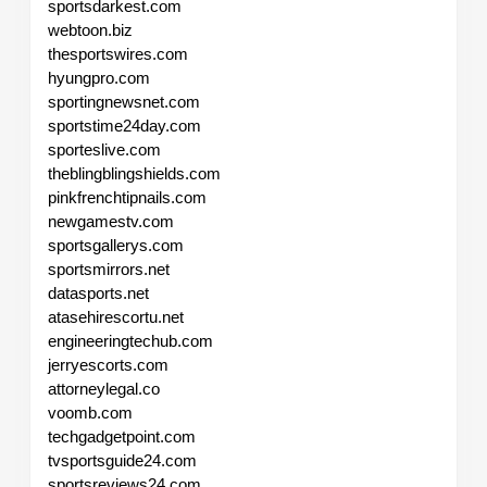
sportsdarkest.com
webtoon.biz
thesportswires.com
hyungpro.com
sportingnewsnet.com
sportstime24day.com
sporteslive.com
theblingblingshields.com
pinkfrenchtipnails.com
newgamestv.com
sportsgallerys.com
sportsmirrors.net
datasports.net
atasehirescortu.net
engineeringtechub.com
jerryescorts.com
attorneylegal.co
voomb.com
techgadgetpoint.com
tvsportsguide24.com
sportsreviews24.com