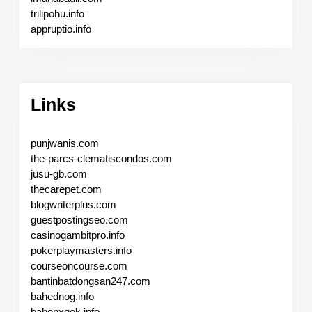
trilipohu.info
appruptio.info
Links
punjwanis.com
the-parcs-clematiscondos.com
jusu-gb.com
thecarepet.com
blogwriterplus.com
guestpostingseo.com
casinogambitpro.info
pokerplaymasters.info
courseoncourse.com
bantinbatdongsan247.com
bahednog.info
bahenxgek.info