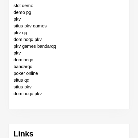
slot demo
demo pg
pkv
situs pkv games
pkv qq
dominoqq pkv
pkv games bandarqq
pkv
dominoqq
bandarqq
poker online
situs qq
situs pkv
dominoqq pkv
Links