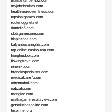
matkanumbernow.com
myjobcirculars.com
healthmoreoverfitness.com
topslotxgames.com
routerloggnet.net
dantella6.com
slotsgamesone.com
hispinzone.com
kalyanbazarnights.com
top-online-casino-usa.com
honghuidoor.com
flowingtravel.com
nineniki.com
brandiospecialists.com
medicalcare7.com
adtennaball.com
nabzah.com
mongive.com
matkagameresultsview.com
getsolutionsonline.com
hispinner.org