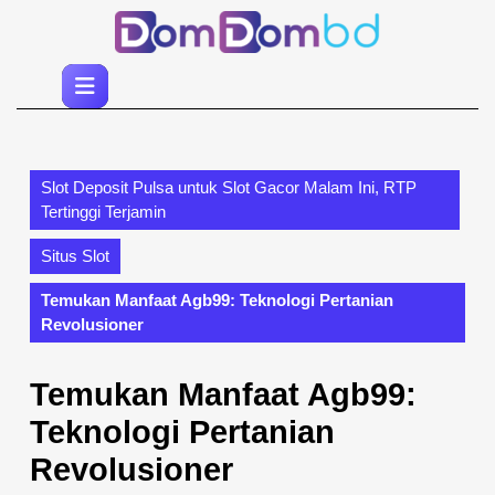
Skip
to
content
Open
Skip
Button
to
content
Slot Deposit Pulsa untuk Slot Gacor Malam Ini, RTP
Tertinggi Terjamin
Situs Slot
Temukan Manfaat Agb99: Teknologi Pertanian
Revolusioner
Temukan Manfaat Agb99:
Teknologi Pertanian
Revolusioner