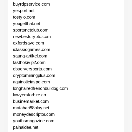
buyrdpservice.com
yesport.net
tostylo.com
yougetthat.net
sportsnetclub.com
newbestcrypto.com
oxfordsave.com
iclassicgames.com
saung-artikel.com
fasthokivip2.com
observersports.com
cryptominingplus.com
aquinoticiaspe.com
longhairedfrenchbulldog.com
lawyersforhire.co
businemarket.com
matahari88play.net
moneydescriptor.com
youthsmagazine.com
painaidee.net