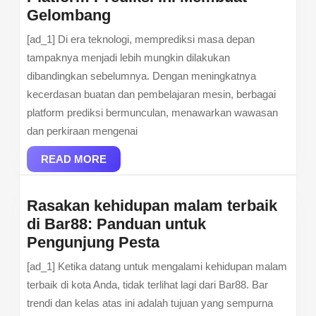
Bangkitnya
Gelombang
MentariJitu:
[ad_1] Di era teknologi, memprediksi masa depan
Bagaimana
tampaknya menjadi lebih mungkin dilakukan
Platform
dibandingkan sebelumnya. Dengan meningkatnya
Prediksi
kecerdasan buatan dan pembelajaran mesin, berbagai
Ini
platform prediksi bermunculan, menawarkan wawasan
Membuat
dan perkiraan mengenai
Gelombang
READ
READ MORE
MORE
Rasakan kehidupan malam terbaik
di Bar88: Panduan untuk
Rasakan
Pengunjung Pesta
kehidupan
[ad_1] Ketika datang untuk mengalami kehidupan malam
malam
terbaik di kota Anda, tidak terlihat lagi dari Bar88. Bar
terbaik
trendi dan kelas atas ini adalah tujuan yang sempurna
di