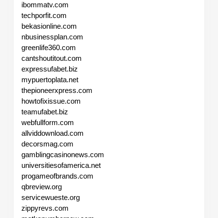
ibommatv.com
techporfit.com
bekasionline.com
nbusinessplan.com
greenlife360.com
cantshoutitout.com
expressufabet.biz
mypuertoplata.net
thepioneerxpress.com
howtofixissue.com
teamufabet.biz
webfullform.com
allviddownload.com
decorsmag.com
gamblingcasinonews.com
universitiesofamerica.net
progameofbrands.com
qbreview.org
servicewueste.org
zippyrevs.com