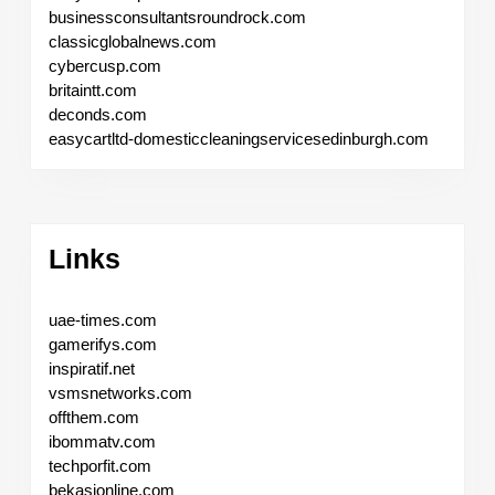
businessconsultantsroundrock.com
classicglobalnews.com
cybercusp.com
britaintt.com
deconds.com
easycartltd-domesticcleaningservicesedinburgh.com
Links
uae-times.com
gamerifys.com
inspiratif.net
vsmsnetworks.com
offthem.com
ibommatv.com
techporfit.com
bekasionline.com