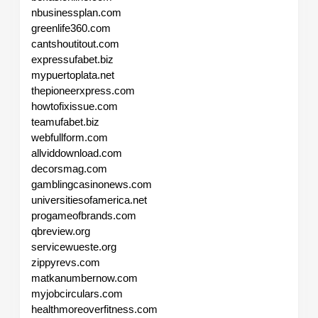
nbusinessplan.com
greenlife360.com
cantshoutitout.com
expressufabet.biz
mypuertoplata.net
thepioneerxpress.com
howtofixissue.com
teamufabet.biz
webfullform.com
allviddownload.com
decorsmag.com
gamblingcasinonews.com
universitiesofamerica.net
progameofbrands.com
qbreview.org
servicewueste.org
zippyrevs.com
matkanumbernow.com
myjobcirculars.com
healthmoreoverfitness.com