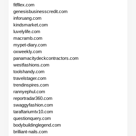
fitfllex.com
genesisbusinesscredit.com
inforuang.com
kindsmarket.com
luvelylife.com
macramb.com
mypet-diary.com
oxweekly.com
panamacitydeckcontractors.com
westfashions.com
toolshandy.com
travelstager.com
trendinspires.com
rannyephul.com
reportradar360.com
swaggyfashion.com
taraftariumtv10.com
questionquery.com
bodybuildinglegend.com
brilliant-nails.com