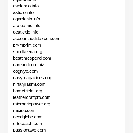
aseleraio.info
asticio.info
egardenio.info
arxteamio.info
getalexio.info
accountaudittaxcon.com
prymprint.com
sportkeeda.org
besttimespend.com
careandcure.biz
cogniyo.com
easymagazines.org
hirfanjilasmi.com
hometricks.org
leathercraftpro.com
microgridpower.org
mixiqo.com
needglobe.com
ortocoach.com
passionawe.com