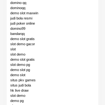
domino qq
dominoqq
demo slot maxwin
judi bola resmi
judi poker online
domino99
bandarqq
demo slot gratis
slot demo gacor
slot
slot demo
demo slot gratis
slot demo pg
demo slot pg
demo slot
situs pkv games
situs judi bola
hk live draw
slot demo
demo pg