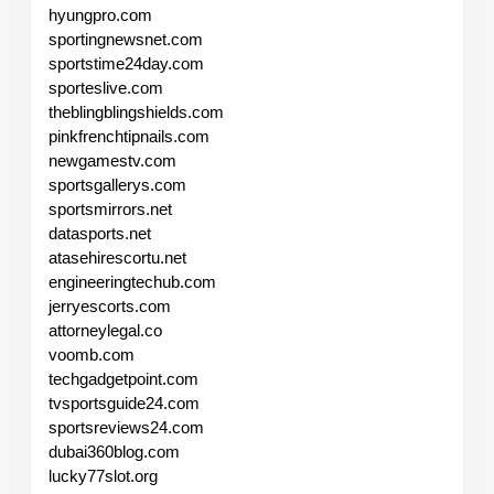
hyungpro.com
sportingnewsnet.com
sportstime24day.com
sporteslive.com
theblingblingshields.com
pinkfrenchtipnails.com
newgamestv.com
sportsgallerys.com
sportsmirrors.net
datasports.net
atasehirescortu.net
engineeringtechub.com
jerryescorts.com
attorneylegal.co
voomb.com
techgadgetpoint.com
tvsportsguide24.com
sportsreviews24.com
dubai360blog.com
lucky77slot.org