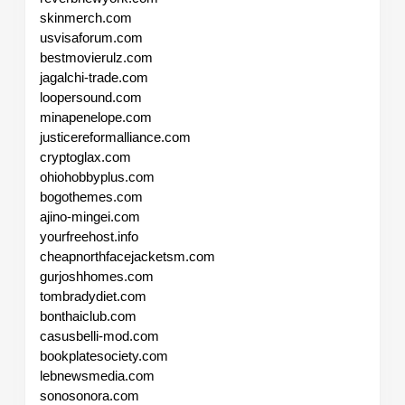
skinmerch.com
usvisaforum.com
bestmovierulz.com
jagalchi-trade.com
loopersound.com
minapenelope.com
justicereformalliance.com
cryptoglax.com
ohiohobbyplus.com
bogothemes.com
ajino-mingei.com
yourfreehost.info
cheapnorthfacejacketsm.com
gurjoshhomes.com
tombradydiet.com
bonthaiclub.com
casusbelli-mod.com
bookplatesociety.com
lebnewsmedia.com
sonosonora.com