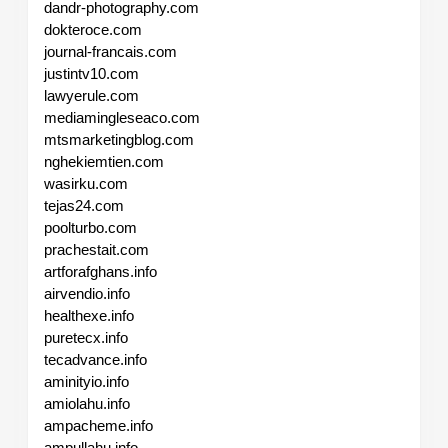
dandr-photography.com
dokteroce.com
journal-francais.com
justintv10.com
lawyerule.com
mediamingleseaco.com
mtsmarketingblog.com
nghekiemtien.com
wasirku.com
tejas24.com
poolturbo.com
prachestait.com
artforafghans.info
airvendio.info
healthexe.info
puretecx.info
tecadvance.info
aminityio.info
amiolahu.info
ampacheme.info
ampullahu.info