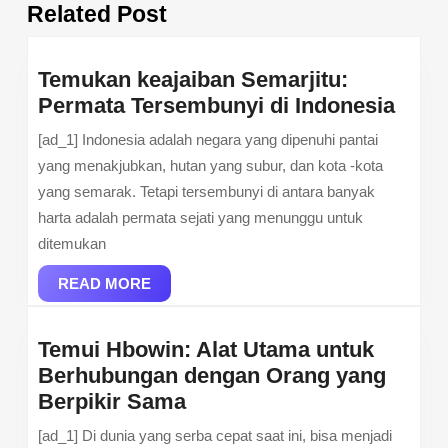
Related Post
post:
post:
Temukan keajaiban Semarjitu:
Temu
Permata Tersembunyi di Indonesia
keaj
[ad_1] Indonesia adalah negara yang dipenuhi pantai
Semar
yang menakjubkan, hutan yang subur, dan kota -kota
Perm
yang semarak. Tetapi tersembunyi di antara banyak
Ters
harta adalah permata sejati yang menunggu untuk
di
ditemukan
Indo
READ
READ MORE
MORE
Temui Hbowin: Alat Utama untuk
Berhubungan dengan Orang yang
Temui
Berpikir Sama
Hbowin:
[ad_1] Di dunia yang serba cepat saat ini, bisa menjadi