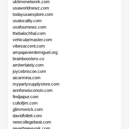
uktimenetwork.com
usaworldnewz.com
todayusaexplore.com
usalocality.com
usafournewz.com
thebalochhal.com
vehicularmaster.com
vibesaccent.com
ampajavierdemiguel.org
brainboosters.co
amberlately.com
joycebriscoe.com
aicarmina.com
mypartysupplystore.com
annforwisconsin.com
findjaipur.com
cultofjim.com
glimmerick.com
davidfollett.com
newcollegebeat.com
reverbnewyork.com